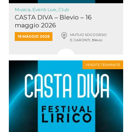
Musica, Eventi Live, Club
CASTA DIVA – Blevio – 16
maggio 2026
MUTUO SOCCORSO
16 MAGGIO 2026
E.CARONTI, Blevio
VENDITE TERMINATE