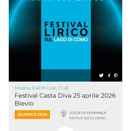
Musica, Eventi Live, Club
Festival Casta Diva 25 aprile 2026
Blevio
SOCIETA' FEMMINILE
25 APRILE 2026
MUTUO SOCCORSO,
BLEVIO