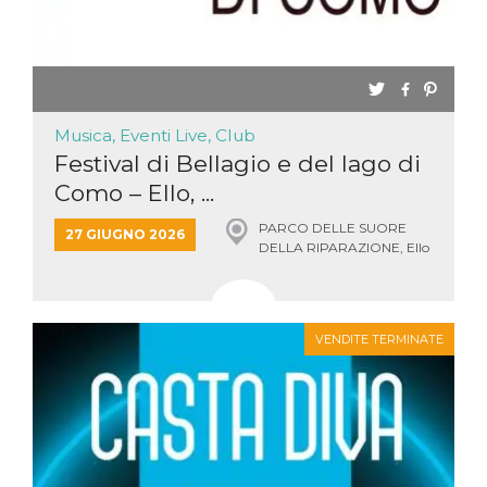
Musica, Eventi Live, Club
Festival di Bellagio e del lago di
Como – Ello, ...
PARCO DELLE SUORE
27 GIUGNO 2026
DELLA RIPARAZIONE, Ello
VENDITE TERMINATE