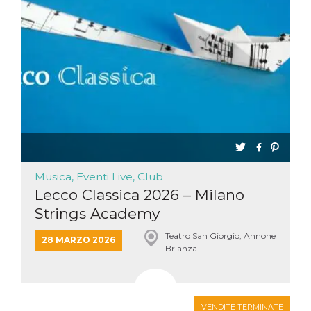
Musica, Eventi Live, Club
Lecco Classica 2026 – Milano
Strings Academy
Teatro San Giorgio, Annone
28 MARZO 2026
Brianza
VENDITE TERMINATE