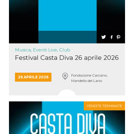
Musica, Eventi Live, Club
Festival Casta Diva 26 aprile 2026
Fondazione Carcano,
26 APRILE 2026
Mandello del Lario
VENDITE TERMINATE