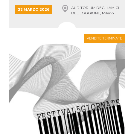
AUDITORIUM DEGLI AMICI
22 MARZO 2026
DEL LOGGIONE, Milano
VENDITE TERMINATE