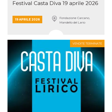
Festival Casta Diva 19 aprile 2026
Fondazione Carcano,
19 APRILE 2026
Mandello del Lario
VENDITE TERMINATE