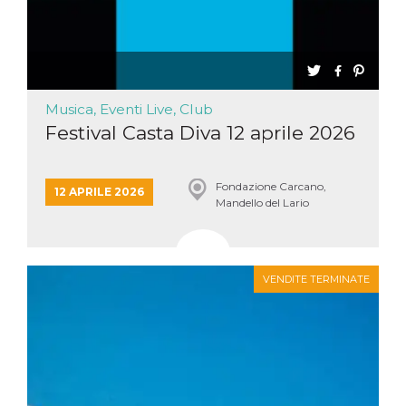
Musica, Eventi Live, Club
Festival Casta Diva 12 aprile 2026
Fondazione Carcano,
12 APRILE 2026
Mandello del Lario
VENDITE TERMINATE