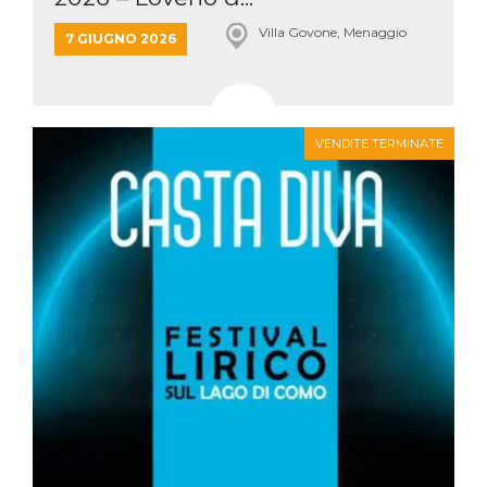
Villa Govone, Menaggio
7 GIUGNO 2026
VENDITE TERMINATE