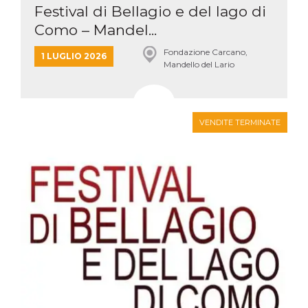
Festival di Bellagio e del lago di
Como – Mandel...
Fondazione Carcano,
1 LUGLIO 2026
Mandello del Lario
VENDITE TERMINATE