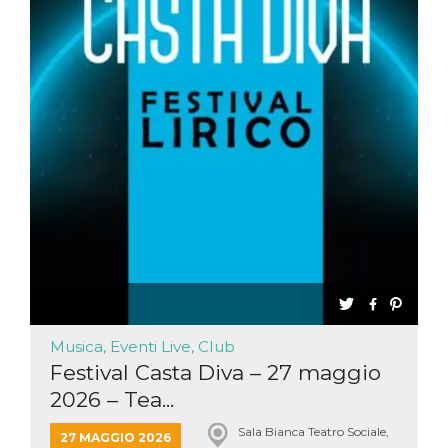
Musica, Eventi Live, Club
Festival Casta Diva – 27 maggio
2026 – Tea...
Sala Bianca Teatro Sociale,
27 MAGGIO 2026