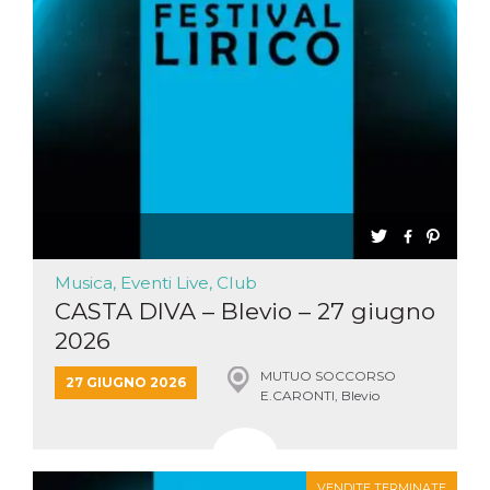
Musica, Eventi Live, Club
CASTA DIVA – Blevio – 27 giugno
2026
MUTUO SOCCORSO
27 GIUGNO 2026
E.CARONTI, Blevio
VENDITE TERMINATE