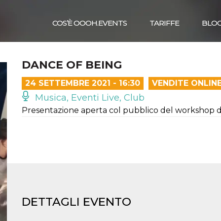
COS’È OOOH.EVENTS
TARIFFE
BLO
DANCE OF BEING
24 SETTEMBRE 2021 - 16:30
VENDITE ONLIN
Musica, Eventi Live, Club
Presentazione aperta col pubblico del workshop d
DETTAGLI EVENTO