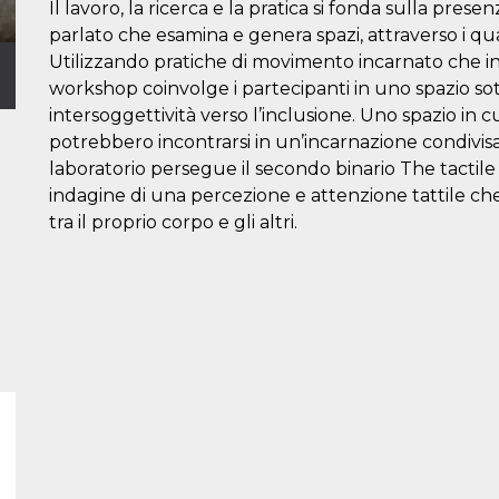
Il lavoro, la ricerca e la pratica si fonda sulla pres
parlato che esamina e genera spazi, attraverso i quali 
Utilizzando pratiche di movimento incarnato che inc
workshop coinvolge i partecipanti in uno spazio sot
intersoggettività verso l’inclusione. Uno spazio in
potrebbero incontrarsi in un’incarnazione condivisa
laboratorio persegue il secondo binario The tactile
indagine di una percezione e attenzione tattile ch
tra il proprio corpo e gli altri.