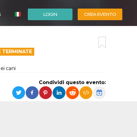
G
LOGIN
CREA EVENTO
ESPAÑOL
ENGLISH
E TERMINATE
ei cani
Condividi questo evento: