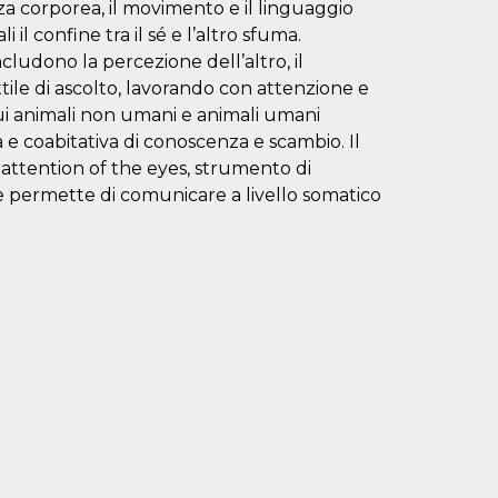
enza corporea, il movimento e il linguaggio
il confine tra il sé e l’altro sfuma.
ludono la percezione dell’altro, il
tile di ascolto, lavorando con attenzione e
 cui animali non umani e animali umani
 e coabitativa di conoscenza e scambio. Il
 attention of the eyes, strumento di
e permette di comunicare a livello somatico