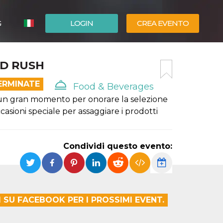
G
LOGIN
CREA EVENTO
ESPAÑOL
LD RUSH
ENGLISH
ERMINATE
Food & Beverages
un gran momento per onorare la selezione
Occasioni speciale per assaggiare i prodotti
Condividi questo evento:
 SU FACEBOOK PER I PROSSIMI EVENT.