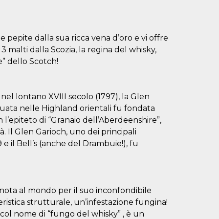
epite dalla sua ricca vena d’oro e vi offre
 malti dalla Scozia, la regina del whisky,
e” dello Scotch!
 nel lontano XVIII secolo (1797), la Glen
 Situata nelle Highland orientali fu fondata
 l’epiteto di “Granaio dell’Aberdeenshire”,
. Il Glen Garioch, uno dei principali
 e il Bell’s (anche del Drambuie!), fu
 nota al mondo per il suo inconfondibile
ristica strutturale, un’infestazione fungina!
col nome di “fungo del whisky” , è un