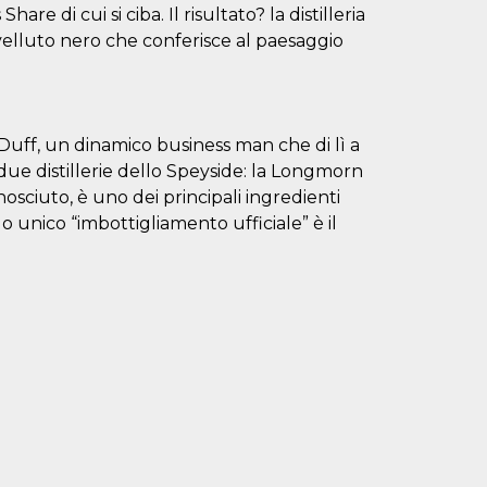
are di cui si ciba. Il risultato? la distilleria
e velluto nero che conferisce al paesaggio
Duff, un dinamico business man che di lì a
due distillerie dello Speyside: la Longmorn
sciuto, è uno dei principali ingredienti
 unico “imbottigliamento ufficiale” è il