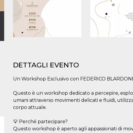
DETTAGLI EVENTO
Un Workshop Esclusivo con FEDERICO BLARDONE 
Questo è un workshop dedicato a percepire, esplor
umani attraverso movimenti delicati e fluidi, utili
corpo attuale.
💡 Perché partecipare?
Questo workshop è aperto agli appassionati di movim