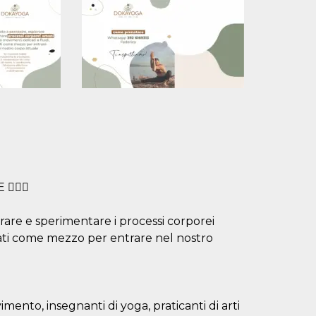
‍♂️✨
are e sperimentare i processi corporei
zzati come mezzo per entrare nel nostro
ento, insegnanti di yoga, praticanti di arti