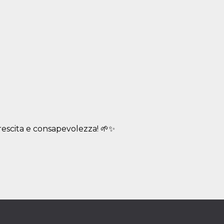
 crescita e consapevolezza! 🌱✨