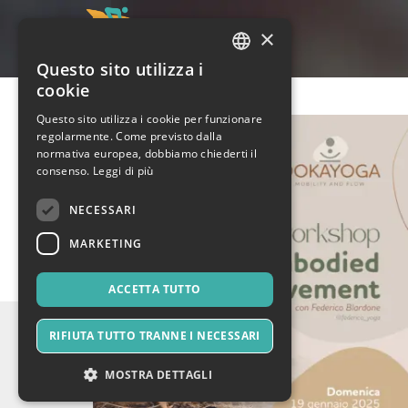
×
Questo sito utilizza i
ITALIAN
cookie
ENGLISH
Questo sito utilizza i cookie per funzionare
regolarmente. Come previsto dalla
SPANISH
normativa europea, dobbiamo chiederti il
consenso.
Leggi di più
NECESSARI
MARKETING
ACCETTA TUTTO
RIFIUTA TUTTO TRANNE I NECESSARI
MOSTRA DETTAGLI