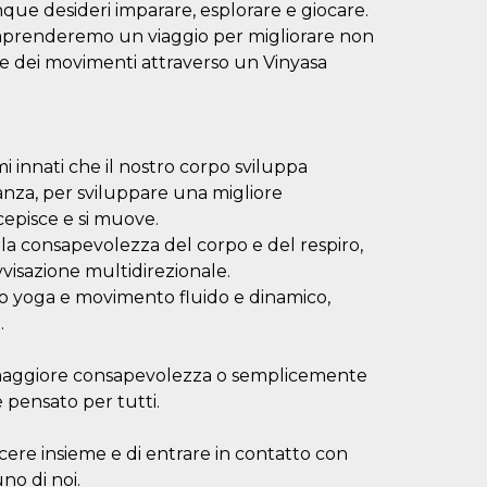
hiunque desideri imparare, esplorare e giocare.
ntraprenderemo un viaggio per migliorare non
ne dei movimenti attraverso un Vinyasa
innati che il nostro corpo sviluppa
anza, per sviluppare una migliore
episce e si muove.
, la consapevolezza del corpo e del respiro,
ovvisazione multidirezionale.
o yoga e movimento fluido e dinamico,
.
e maggiore consapevolezza o semplicemente
 pensato per tutti.
cere insieme e di entrare in contatto con
no di noi.