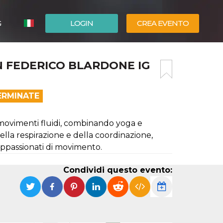
G
LOGIN
CREA EVENTO
ESPAÑOL
 FEDERICO BLARDONE IG
ENGLISH
ERMINATE
ovimenti fluidi, combinando yoga e
lla respirazione e della coordinazione,
appassionati di movimento.
Condividi questo evento: