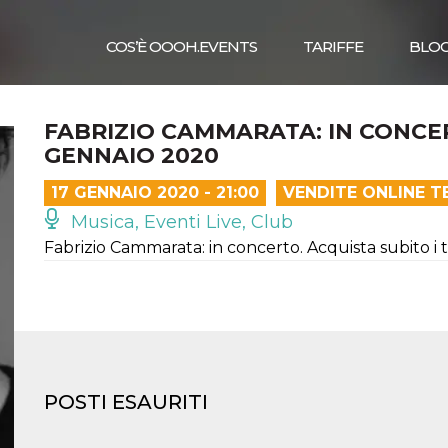
COS’È OOOH.EVENTS
TARIFFE
BLO
FABRIZIO CAMMARATA: IN CONCE
GENNAIO 2020
17 GENNAIO 2020 - 21:00
VENDITE ONLINE T
Musica, Eventi Live, Club
Fabrizio Cammarata: in concerto. Acquista subito i tu
POSTI ESAURITI