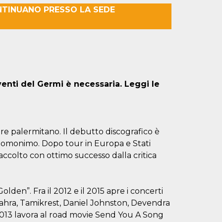
NTINUANO PRESSO LA SEDE
venti del Germi è necessaria. Leggi le
e palermitano. Il debutto discografico è
 omonimo. Dopo tour in Europa e Stati
 accolto con ottimo successo dalla critica
lden”. Fra il 2012 e il 2015 apre i concerti
Zahra, Tamikrest, Daniel Johnston, Devendra
2013 lavora al road movie Send You A Song