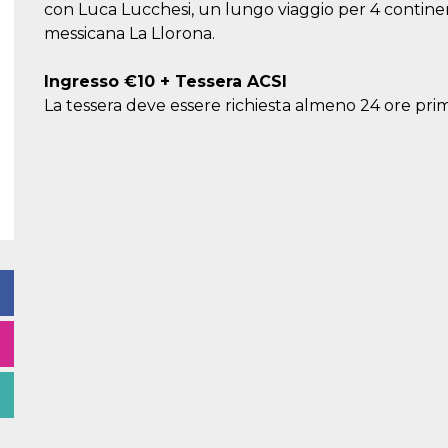
con Luca Lucchesi, un lungo viaggio per 4 continen
messicana La Llorona.
Ingresso €10 + Tessera ACSI
La tessera deve essere richiesta almeno 24 ore pri