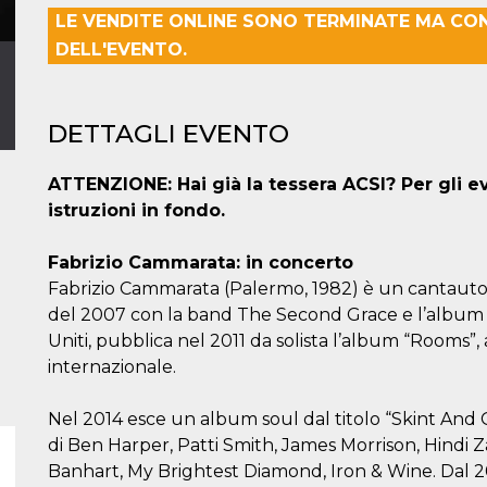
LE VENDITE ONLINE SONO TERMINATE MA CO
DELL'EVENTO.
DETTAGLI EVENTO
ATTENZIONE: Hai già la tessera ACSI? Per gli e
istruzioni in fondo.
Fabrizio Cammarata: in concerto
Fabrizio Cammarata (Palermo, 1982) è un cantautor
del 2007 con la band The Second Grace e l’album
Uniti, pubblica nel 2011 da solista l’album “Rooms”,
internazionale.
Nel 2014 esce un album soul dal titolo “Skint And Go
di Ben Harper, Patti Smith, James Morrison, Hindi 
Banhart, My Brightest Diamond, Iron & Wine. Dal 