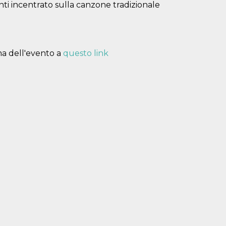
ti incentrato sulla canzone tradizionale
ma dell'evento a
questo link