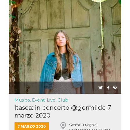
Musica, Eventi Live, Club
Itasca: in concerto @germildc 7
marzo 2020
Germi - Luogo di
7 MARZO 2020
Contaminazione, Milano