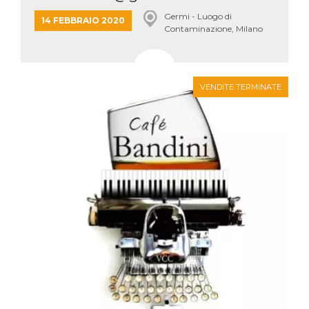
Germi - Luogo di
14 FEBBRAIO 2020
Contaminazione, Milano
VENDITE TERMINATE