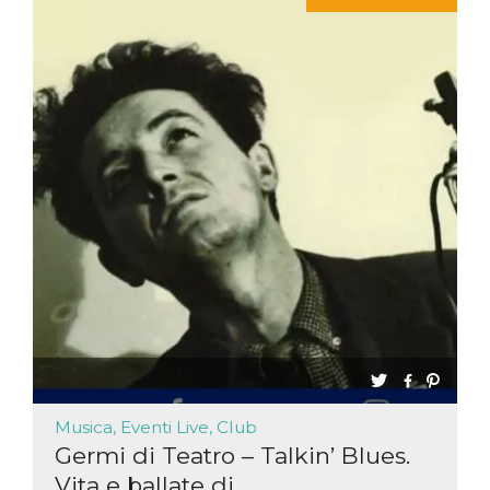
Musica, Eventi Live, Club
Germi di Teatro – Talkin’ Blues.
Vita e ballate di...