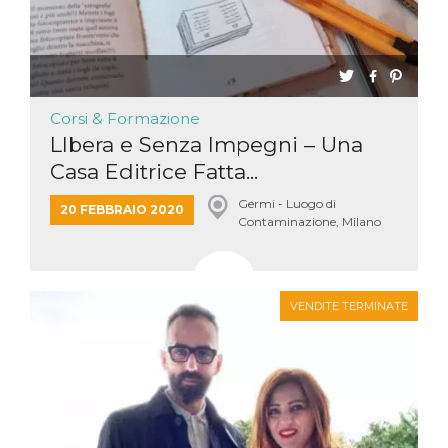
Corsi & Formazione
LIbera e Senza Impegni – Una
Casa Editrice Fatta...
Germi - Luogo di
20 FEBBRAIO 2020
Contaminazione, Milano
VENDITE TERMINATE