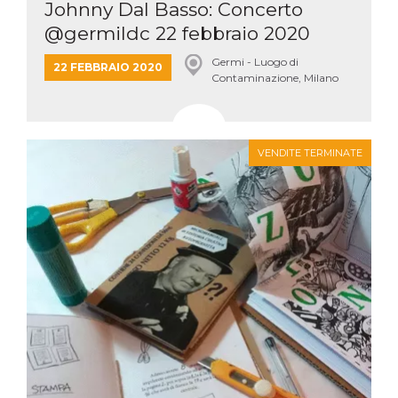
Johnny Dal Basso: Concerto
@germildc 22 febbraio 2020
Germi - Luogo di
22 FEBBRAIO 2020
Contaminazione, Milano
VENDITE TERMINATE