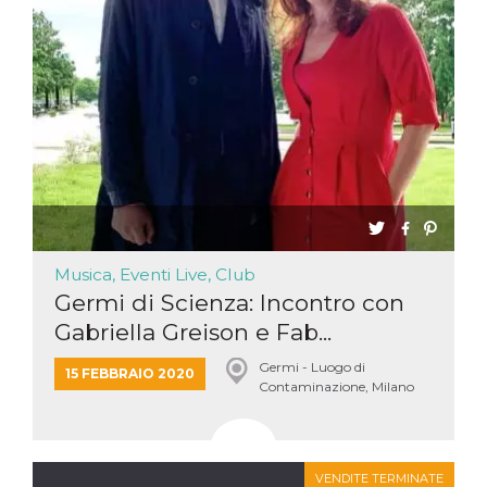
Musica, Eventi Live, Club
Germi di Scienza: Incontro con
Gabriella Greison e Fab...
Germi - Luogo di
15 FEBBRAIO 2020
Contaminazione, Milano
VENDITE TERMINATE