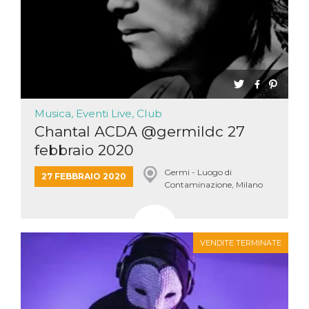
Musica, Eventi Live, Club
Chantal ACDA @germildc 27
febbraio 2020
Germi - Luogo di
27 FEBBRAIO 2020
Contaminazione, Milano
VENDITE TERMINATE