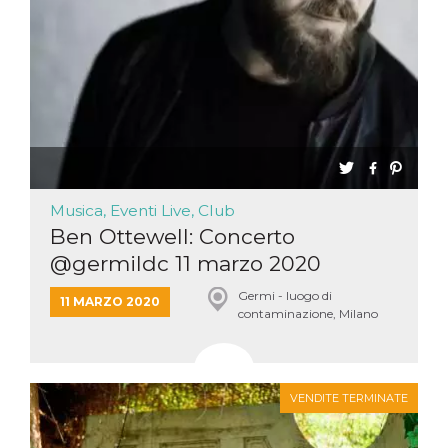
Musica, Eventi Live, Club
Ben Ottewell: Concerto
@germildc 11 marzo 2020
Germi - luogo di
11 MARZO 2020
contaminazione, Milano
VENDITE TERMINATE