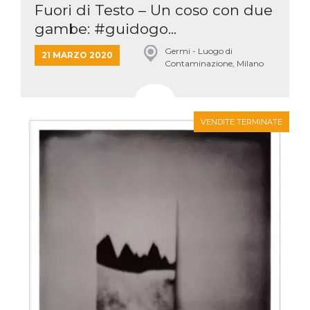
Fuori di Testo – Un coso con due
gambe: #guidogo...
Germi - Luogo di
21 MARZO 2020
Contaminazione, Milano
VENDITE TERMINATE