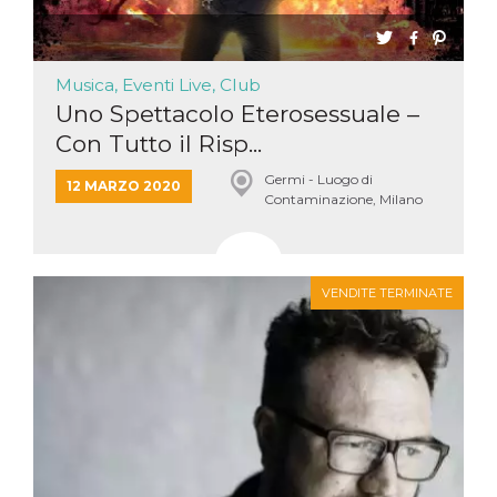
Musica, Eventi Live, Club
Uno Spettacolo Eterosessuale –
Con Tutto il Risp...
Germi - Luogo di
12 MARZO 2020
Contaminazione, Milano
VENDITE TERMINATE