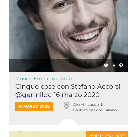
Musica, Eventi Live, Club
Cinque cose con Stefano Accorsi
@germildc 16 marzo 2020
Germi - Luogo di
16 MARZO 2020
Contaminazione, Milano
VENDITE TERMINATE