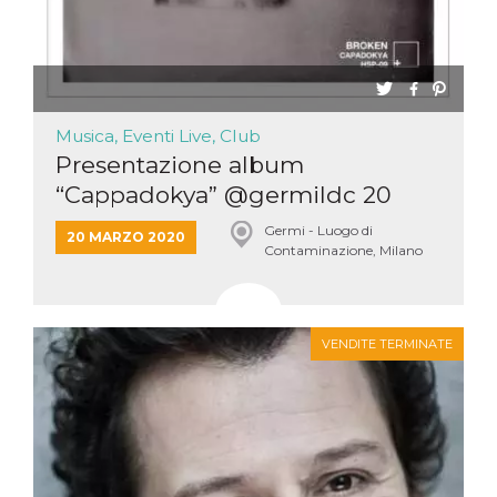
Musica, Eventi Live, Club
Presentazione album
“Cappadokya” @germildc 20
marz...
Germi - Luogo di
20 MARZO 2020
Contaminazione, Milano
VENDITE TERMINATE