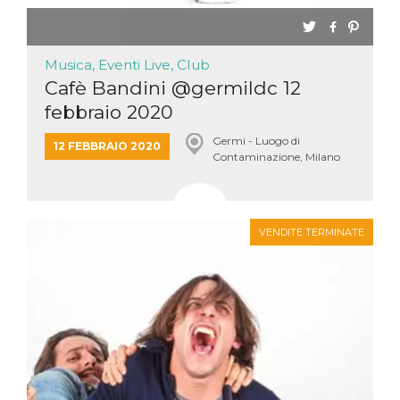
Musica, Eventi Live, Club
Cafè Bandini @germildc 12
febbraio 2020
Germi - Luogo di
12 FEBBRAIO 2020
Contaminazione, Milano
VENDITE TERMINATE