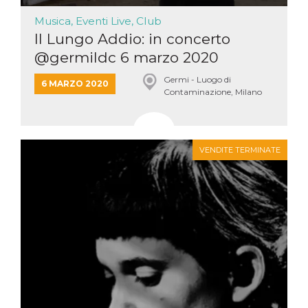
Musica, Eventi Live, Club
Il Lungo Addio: in concerto
@germildc 6 marzo 2020
Germi - Luogo di
6 MARZO 2020
Contaminazione, Milano
VENDITE TERMINATE