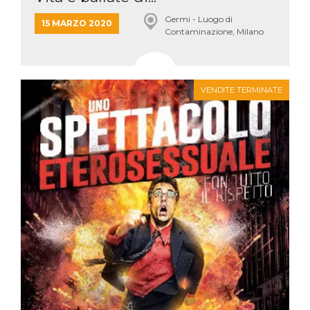
Germi - Luogo di
15 MARZO 2020
Contaminazione, Milano
VENDITE TERMINATE