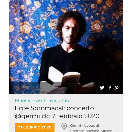
Musica, Eventi Live, Club
Egle Sommacal: concerto
@germildc 7 febbraio 2020
Germi - Luogo di
7 FEBBRAIO 2020
Contaminazione, Milano