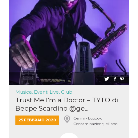
Musica, Eventi Live, Club
Trust Me I’m a Doctor – TYTO di
Beppe Scardino @ge...
Germi - Luogo di
25 FEBBRAIO 2020
Contaminazione, Milano