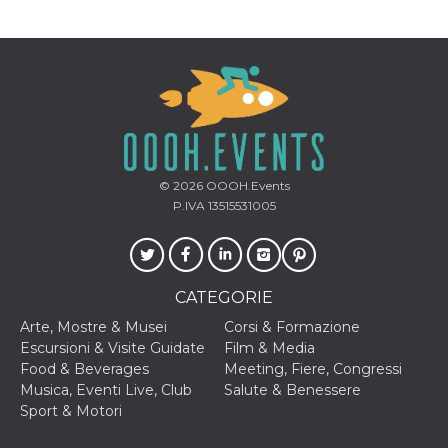
© 2026
OOOH.Events
P.IVA 13515531005
CATEGORIE
Arte, Mostre & Musei
Corsi & Formazione
Escursioni & Visite Guidate
Film & Media
Food & Beverages
Meeting, Fiere, Congressi
Musica, Eventi Live, Club
Salute & Benessere
Sport & Motori