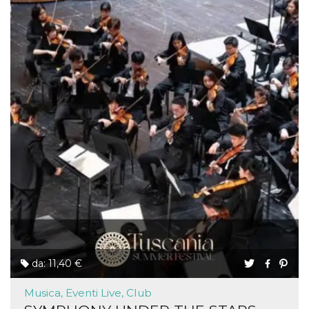
da: 11,40 €
Musica, Eventi Live, Club