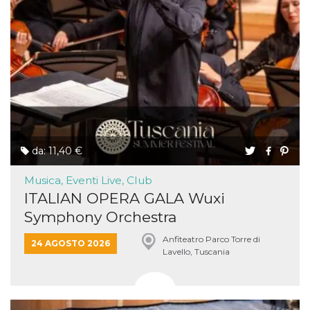
da: 11,40 €
Musica, Eventi Live, Club
ITALIAN OPERA GALA Wuxi
Symphony Orchestra
Anfiteatro Parco Torre di
24 AGOSTO 2026
Lavello, Tuscania