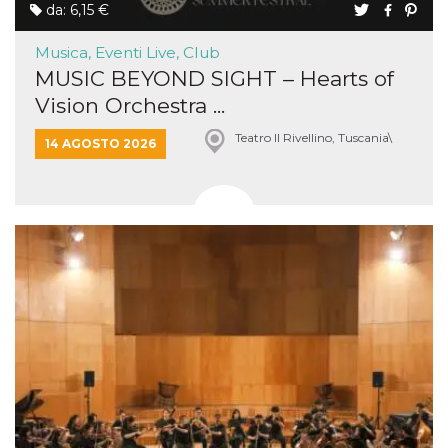
da: 6,15 €
Musica, Eventi Live, Club
MUSIC BEYOND SIGHT – Hearts of
Vision Orchestra ...
Teatro Il Rivellino, Tuscania\
14 AGOSTO 2026