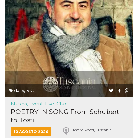
da: 6,15 €
Musica, Eventi Live, Club
POETRY IN SONG From Schubert
to Tosti
Teatro Pocci, Tuscania
10 AGOSTO 2026