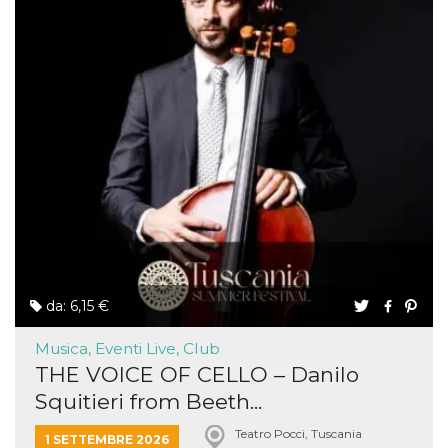
da: 6,15 €
Musica, Eventi Live, Club
THE VOICE OF CELLO – Danilo
Squitieri from Beeth...
Teatro Pocci, Tuscania
1 SETTEMBRE 2026