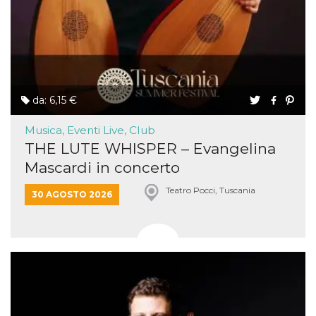
da: 6,15 €
Musica, Eventi Live, Club
THE LUTE WHISPER – Evangelina
Mascardi in concerto
Teatro Pocci, Tuscania
30 AGOSTO 2026