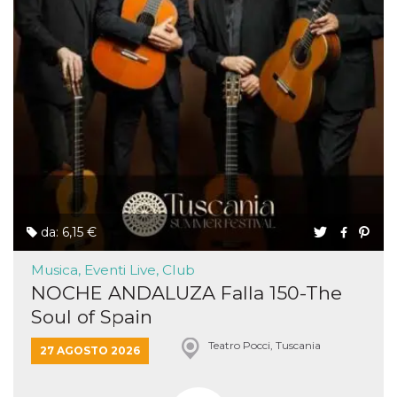
da: 6,15 €
Musica, Eventi Live, Club
NOCHE ANDALUZA Falla 150-The
Soul of Spain
Teatro Pocci, Tuscania
27 AGOSTO 2026