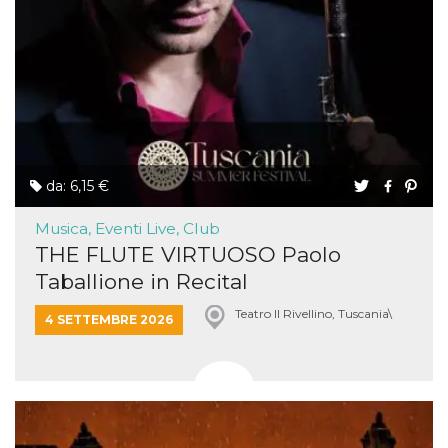
da: 6,15 €
Musica, Eventi Live, Club
THE FLUTE VIRTUOSO Paolo
Taballione in Recital
Teatro Il Rivellino, Tuscania\
4 SETTEMBRE 2026