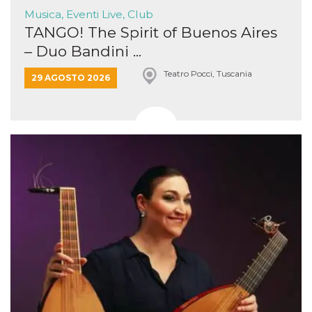
Musica, Eventi Live, Club
TANGO! The Spirit of Buenos Aires
– Duo Bandini ...
Teatro Pocci, Tuscania
29 AGOSTO 2026