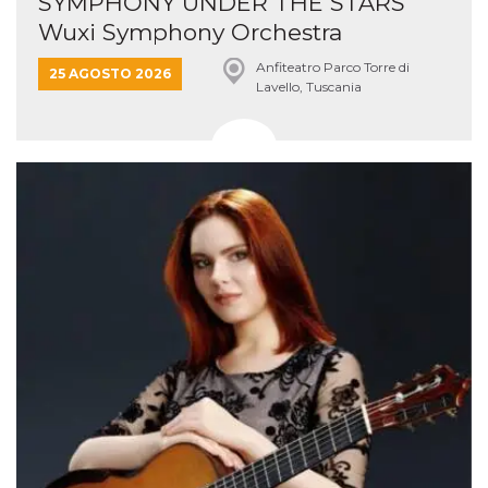
SYMPHONY UNDER THE STARS
Wuxi Symphony Orchestra
Anfiteatro Parco Torre di
25 AGOSTO 2026
Lavello, Tuscania