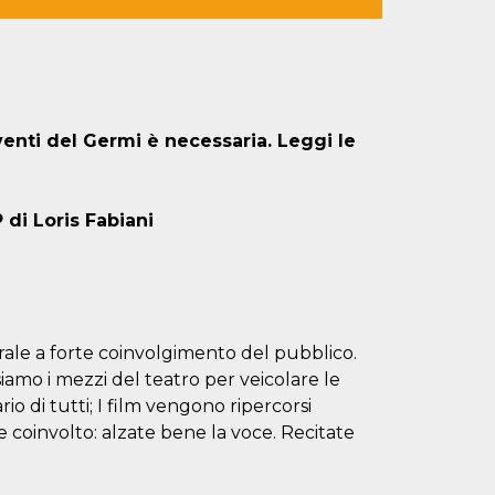
venti del Germi è necessaria. Leggi le
di Loris Fabiani
ale a forte coinvolgimento del pubblico.
amo i mezzi del teatro per veicolare le
io di tutti; I film vengono ripercorsi
ene coinvolto: alzate bene la voce. Recitate