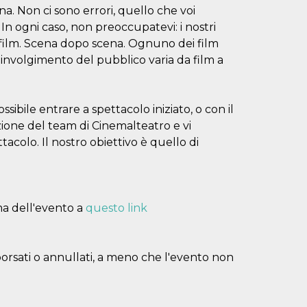
na. Non ci sono errori, quello che voi
 In ogni caso, non preoccupatevi: i nostri
 film. Scena dopo scena. Ognuno dei film
oinvolgimento del pubblico varia da film a
ssibile entrare a spettacolo iniziato, o con il
zione del team di Cinemalteatro e vi
acolo. Il nostro obiettivo è quello di
ma dell'evento a
questo link
borsati o annullati, a meno che l'evento non