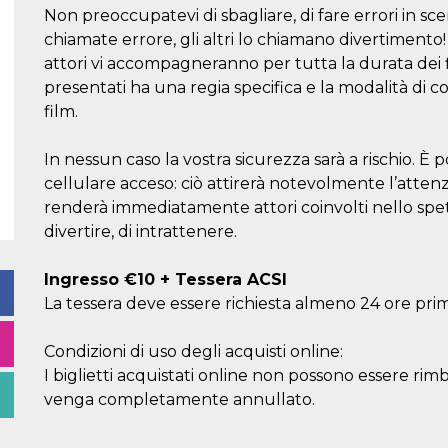
Non preoccupatevi di sbagliare, di fare errori in sce
chiamate errore, gli altri lo chiamano divertimento!
attori vi accompagneranno per tutta la durata dei
presentati ha una regia specifica e la modalità di c
film.
In nessun caso la vostra sicurezza sarà a rischio. È po
cellulare acceso: ciò attirerà notevolmente l’atten
renderà immediatamente attori coinvolti nello spett
divertire, di intrattenere.
Ingresso €10 + Tessera ACSI
La tessera deve essere richiesta almeno 24 ore pri
Condizioni di uso degli acquisti online:
I biglietti acquistati online non possono essere rim
venga completamente annullato.