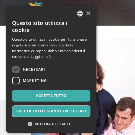
×
Questo sito utilizza i
ITALIAN
cookie
ENGLISH
Questo sito utilizza i cookie per funzionare
regolarmente. Come previsto dalla
SPANISH
normativa europea, dobbiamo chiederti il
consenso.
Leggi di più
NECESSARI
MARKETING
ACCETTA TUTTO
RIFIUTA TUTTO TRANNE I NECESSARI
MOSTRA DETTAGLI