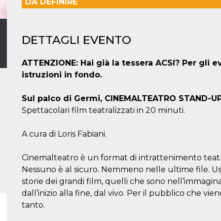
DA DEFINIRE
DETTAGLI EVENTO
ATTENZIONE: Hai già la tessera ACSI? Per gli e
istruzioni in fondo.
Sul palco di Germi, CINEMALTEATRO STAND-UP 
Spettacolari film teatralizzati in 20 minuti.
A cura di Loris Fabiani.
Cinemalteatro è un format di intrattenimento teatr
Nessuno è al sicuro. Nemmeno nelle ultime file. Usi
storie dei grandi film, quelli che sono nell’immaginar
dall’inizio alla fine, dal vivo. Per il pubblico che vi
tanto.