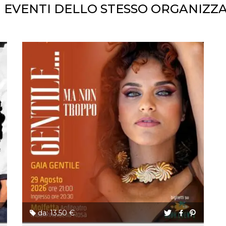
I EVENTI DELLO STESSO ORGANIZZ
da: 13,50 €