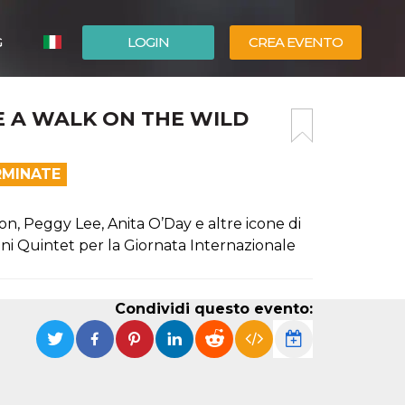
G
LOGIN
CREA EVENTO
ESPAÑOL
E A WALK ON THE WILD
ENGLISH
RMINATE
on, Peggy Lee, Anita O’Day e altre icone di
tani Quintet per la Giornata Internazionale
Condividi questo evento: