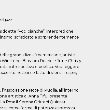
el jazz
osiddette “voci bianche”: interpreti che
 intimo, sofisticato e sorprendentemente
elle grandi dive afroamericane, artiste
 Winstone, Blossom Dearie e June Christy
ata, introspettiva e poetica. Voci leggere
cconto notturno fatto di silenzi, respiri,
l’Associazione Note di Puglia, all’interno
one artistica di Anna Tifu, presenta
a Rosa il Serena Grittani Quintet,
tezza come forma di potenza espressiva.