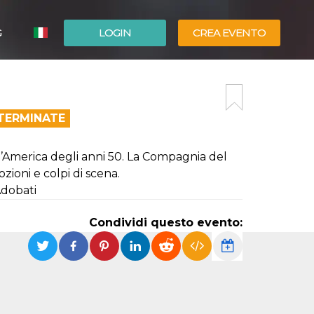
G
LOGIN
CREA EVENTO
ESPAÑOL
ENGLISH
 TERMINATE
l’America degli anni 50. La Compagnia del
ioni e colpi di scena.
Adobati
Condividi questo evento: