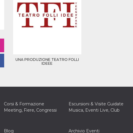
UNA PRODUZIONE TEATRO FOLLI
IDEEE
Corsi & Formazione
Escursioni & Visite Guidate
Meeting, Fiere, Congressi
Musica, Eventi Live, Club
Blog
Archivio Eventi