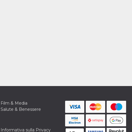
Film & Media
Salute & Benessere
Informativa sulla Privacy