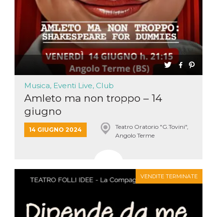
Musica, Eventi Live, Club
Amleto ma non troppo – 14
giugno
Teatro Oratorio "G.Tovini",
14 GIUGNO 2024
Angolo Terme
VENDITE TERMINATE