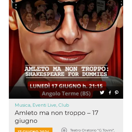
Musica, Eventi Live, Club
Amleto ma non troppo – 17
giugno
Teatro Oratorio "G.Tovini",
17 GIUGNO 2024