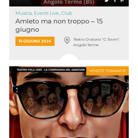
Musica, Eventi Live, Club
Amleto ma non troppo – 15
giugno
Teatro Oratorio "G.Tovini",
15 GIUGNO 2024
Angolo Terme
VENDITE TERMINATE