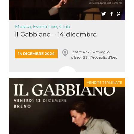
Musica, Eventi Live, Club
Il Gabbiano – 14 dicembre
Teatro Pax - Provaglio
14 DICEMBRE 2024
d'Iseo (BS), Provaglio d'Iseo
VENDITE TERMINATE