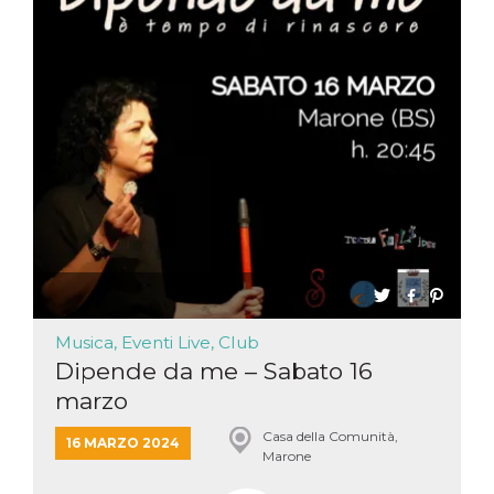
Musica, Eventi Live, Club
Dipende da me – Sabato 16
marzo
Casa della Comunità,
16 MARZO 2024
Marone