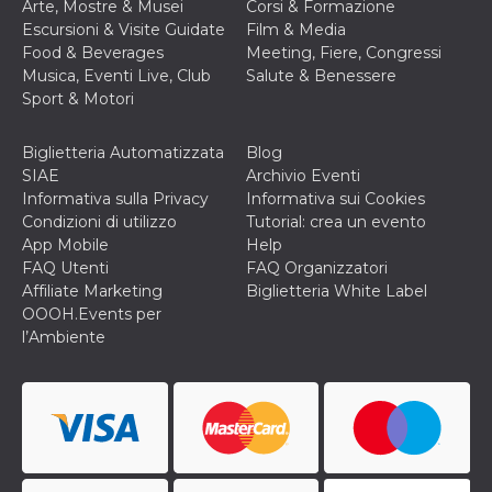
Arte, Mostre & Musei
Corsi & Formazione
Escursioni & Visite Guidate
Film & Media
Food & Beverages
Meeting, Fiere, Congressi
Musica, Eventi Live, Club
Salute & Benessere
Sport & Motori
Biglietteria Automatizzata
Blog
SIAE
Archivio Eventi
Informativa sulla Privacy
Informativa sui Cookies
Condizioni di utilizzo
Tutorial: crea un evento
App Mobile
Help
FAQ Utenti
FAQ Organizzatori
Affiliate Marketing
Biglietteria White Label
OOOH.Events per
l’Ambiente