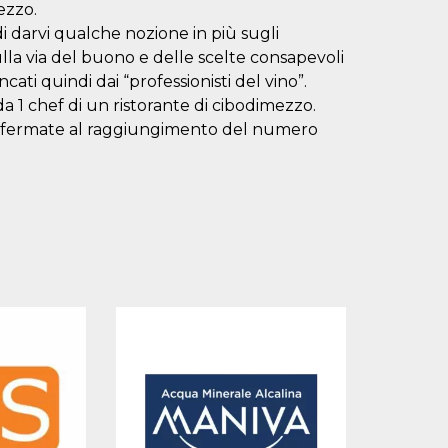
ezzo.
di darvi qualche nozione in più sugli
ulla via del buono e delle scelte consapevoli
ati quindi dai “professionisti del vino”.
da 1 chef di un ristorante di cibodimezzo.
onfermate al raggiungimento del numero