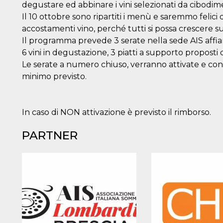
degustare ed abbinare i vini selezionati da cibodim
Il 10 ottobre sono ripartiti i menù e saremmo felici 
accostamenti vino, perché tutti si possa crescere s
Il programma prevede 3 serate nella sede AIS affianc
6 vini in degustazione, 3 piatti a supporto proposti 
Le serate a numero chiuso, verranno attivate e c
minimo previsto.
In caso di NON attivazione è previsto il rimborso.
PARTNER