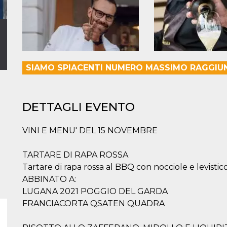
SIAMO SPIACENTI NUMERO MASSIMO RAGGIUN
DETTAGLI EVENTO
VINI E MENU' DEL 15 NOVEMBRE
TARTARE DI RAPA ROSSA
Tartare di rapa rossa al BBQ con nocciole e levistic
ABBINATO A:
LUGANA 2021 POGGIO DEL GARDA
FRANCIACORTA QSATEN QUADRA