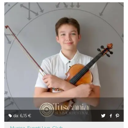
da: 6,15 €
Musica, Eventi Live, Club