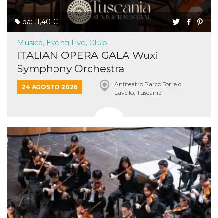
da: 11,40 €
Musica, Eventi Live, Club
ITALIAN OPERA GALA Wuxi
Symphony Orchestra
Anfiteatro Parco Torre di
24 AGOSTO 2026
Lavello, Tuscania