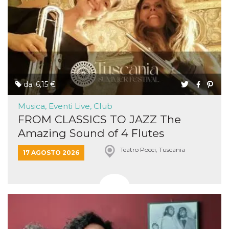
da: 6,15 €
Musica, Eventi Live, Club
FROM CLASSICS TO JAZZ The
Amazing Sound of 4 Flutes
Teatro Pocci, Tuscania
17 AGOSTO 2026