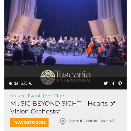
da: 6,15 €
Musica, Eventi Live, Club
MUSIC BEYOND SIGHT – Hearts of
Vision Orchestra ...
Teatro Il Rivellino, Tuscania\
14 AGOSTO 2026