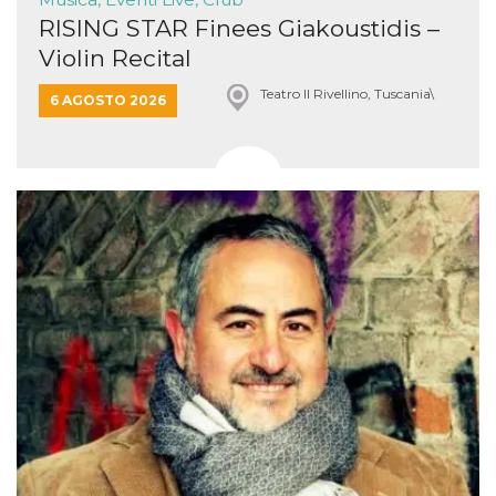
RISING STAR Finees Giakoustidis –
Violin Recital
Teatro Il Rivellino, Tuscania\
6 AGOSTO 2026