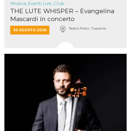
Musica, Eventi Live, Club
THE LUTE WHISPER – Evangelina
Mascardi in concerto
Teatro Pocci, Tuscania
30 AGOSTO 2026