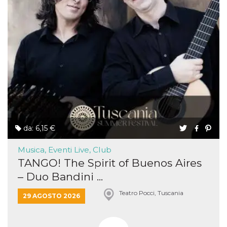
da: 6,15 €
Musica, Eventi Live, Club
TANGO! The Spirit of Buenos Aires
– Duo Bandini ...
Teatro Pocci, Tuscania
29 AGOSTO 2026