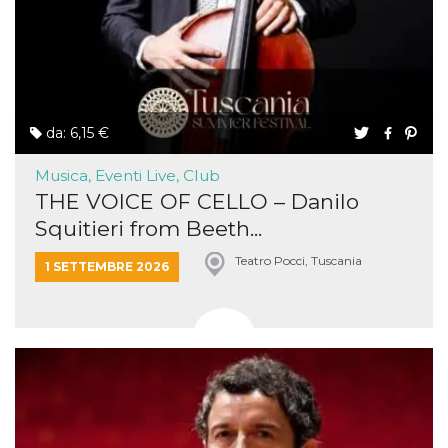
da: 6,15 €
Musica, Eventi Live, Club
THE VOICE OF CELLO – Danilo
Squitieri from Beeth...
Teatro Pocci, Tuscania
1 SETTEMBRE 2026