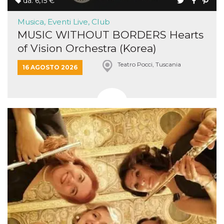
da: 6,15 €
Musica, Eventi Live, Club
MUSIC WITHOUT BORDERS Hearts
of Vision Orchestra (Korea)
Teatro Pocci, Tuscania
16 AGOSTO 2026