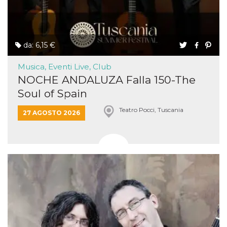
da: 6,15 €
Musica, Eventi Live, Club
NOCHE ANDALUZA Falla 150-The
Soul of Spain
Teatro Pocci, Tuscania
27 AGOSTO 2026