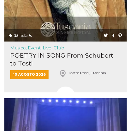
da: 6,15 €
Musica, Eventi Live, Club
POETRY IN SONG From Schubert
to Tosti
Teatro Pocci, Tuscania
10 AGOSTO 2026