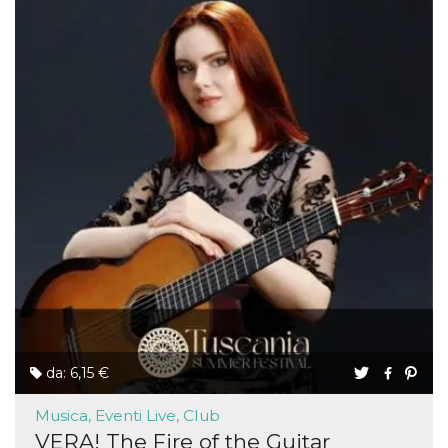
da: 6,15 €
Musica, Eventi Live, Club
VERA! The Fire of the Guitar