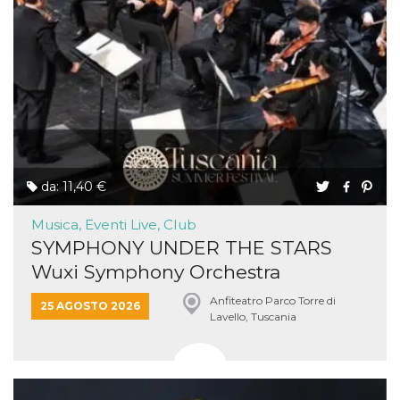
da: 11,40 €
Musica, Eventi Live, Club
SYMPHONY UNDER THE STARS
Wuxi Symphony Orchestra
Anfiteatro Parco Torre di
25 AGOSTO 2026
Lavello, Tuscania