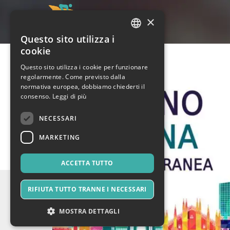
×
Questo sito utilizza i
ITALIAN
cookie
ENGLISH
Questo sito utilizza i cookie per funzionare
regolarmente. Come previsto dalla
SPANISH
normativa europea, dobbiamo chiederti il
consenso.
Leggi di più
NECESSARI
MARKETING
ACCETTA TUTTO
RIFIUTA TUTTO TRANNE I NECESSARI
MOSTRA DETTAGLI