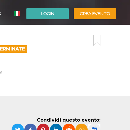
G
LOGIN
CREA EVENTO
ESPAÑOL
ENGLISH
TERMINATE
a
Condividi questo evento: