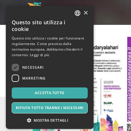
×
Questo sito utilizza i
ITALIAN
cookie
ENGLISH
Questo sito utilizza i cookie per funzionare
regolarmente. Come previsto dalla
SPANISH
normativa europea, dobbiamo chiederti il
consenso.
Leggi di più
NECESSARI
MARKETING
ACCETTA TUTTO
RIFIUTA TUTTO TRANNE I NECESSARI
MOSTRA DETTAGLI