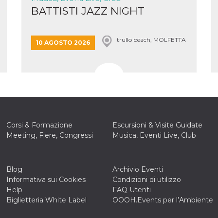
BATTISTI JAZZ NIGHT
trullo beach, MOLFETTA
10 AGOSTO 2026
Corsi & Formazione
Escursioni & Visite Guidate
Meeting, Fiere, Congressi
Musica, Eventi Live, Club
Blog
Archivio Eventi
Informativa sui Cookies
Condizioni di utilizzo
Help
FAQ Utenti
Biglietteria White Label
OOOH.Events per l’Ambiente
ccesso
ssione