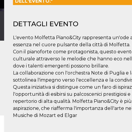
DELL'EVENTO."
DETTAGLI EVENTO
L'evento Molfetta Piano&City rappresenta un'ode al
essenza nel cuore pulsante della città di Molfetta.
Con il pianoforte come protagonista, questo evento
culturale attraverso le melodie che hanno eco nel
dove i talenti emergenti possono brillare.
La collaborazione con l'orchestra Note di Puglia e l
sottolinea l'impegno verso l'eccellenza e la condivi
Questa iniziativa si distingue come un faro di ispiraz
l'opportunità di esibirsi su palcoscenici prestigiosi e
repertorio di alta qualità. Molfetta Piano&City è pi
aspirazione, che riafferma l'importanza dell'arte ne
Musiche di Mozart ed Elgar