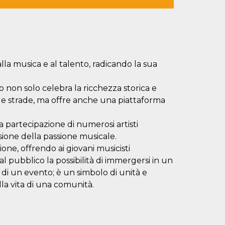
la musica e al talento, radicando la sua
 non solo celebra la ricchezza storica e
le strade, ma offre anche una piattaforma
a partecipazione di numerosi artisti
sione della passione musicale.
ione, offrendo ai giovani musicisti
 al pubblico la possibilità di immergersi in un
ù di un evento; è un simbolo di unità e
lla vita di una comunità.