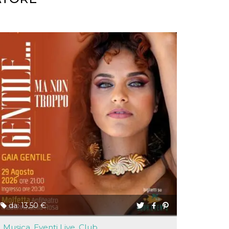
da: 13,50 €
Musica, Eventi Live, Club