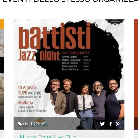
E
da: 16,65 €
Musica, Eventi Live, Club