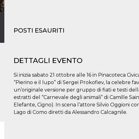
POSTI ESAURITI
DETTAGLI EVENTO
Si inizia sabato 21 ottobre alle 16 in Pinacoteca Civic
“Pierino e il lupo” di Sergei Prokofiev, la celebre fa
un’originale versione per gruppo di fiati e testi dell
estratti del “Carnevale degli animali” di Camille Sai
Elefante, Cigno). In scena l’attore Silvio Oggioni con
Lago di Como diretti da Alessandro Calcagnile.