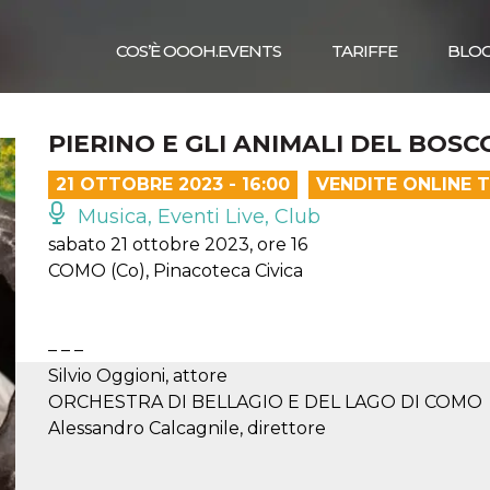
COS’È OOOH.EVENTS
TARIFFE
BLO
PIERINO E GLI ANIMALI DEL BOS
21 OTTOBRE 2023 - 16:00
VENDITE ONLINE 
Musica, Eventi Live, Club
sabato 21 ottobre 2023, ore 16
COMO (Co), Pinacoteca Civica
– – –
Silvio Oggioni, attore
ORCHESTRA DI BELLAGIO E DEL LAGO DI COMO
Alessandro Calcagnile, direttore