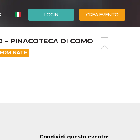
G
LOGIN
CREA EVENTO
ESPAÑOL
CO – PINACOTECA DI COMO
ENGLISH
TERMINATE
Condividi questo evento: