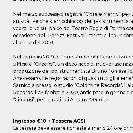
Nel marzo successivo registra “Ciore ei vierno” per 
attività live che si arricchirà poi del polistrumen
vedrà i due sul palco del Teatro Regio di Parma c
occasione del “Barezzi Festival”, mentre il tour con
alla fine del 2018.
Nel gennaio 2019 entra in studio per la produzione 
ufficiale “Circensi”, un disco ricco di nuove fascinaz
produzione del polistrumentista Bruno Tomasello
Amoresano. Le registrazioni di quasi tutti gli eleme
Sarnicola presso lo studio “Goldmine Records”. L’
Records il 28 febbraio 2020, anticipato in gennaio d
“Circensi”, per la regia di Antonio Venditti.
Ingresso €10 + Tessera ACSI
La tessera deve essere richiesta almeno 24 ore pri