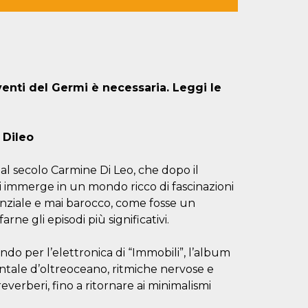
venti del Germi è necessaria. Leggi le
 Dileo
 al secolo Carmine Di Leo, che dopo il
 immerge in un mondo ricco di fascinazioni
nziale e mai barocco, come fosse un
rne gli episodi più significativi.
ando per l’elettronica di “Immobili”, l’album
mentale d’oltreoceano, ritmiche nervose e
 reverberi, fino a ritornare ai minimalismi