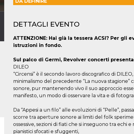
DA DEFINIRE
DETTAGLI EVENTO
ATTENZIONE: Hai già la tessera ACSI? Per gli e
istruzioni in fondo.
Sul palco di Germi, Revolver concerti presenta
DILEO
“Circensi” è il secondo lavoro discografico di DILEO,
minimalismo del precedente “La nuova stagione” ci
sonore, pur mantenendo vivo il suo approccio esse
manifesto, un modo di osservare la vita e di fotografa
Da “Appesi a un filo” alle evoluzioni di “Pelle”, pass
scorre tra aperture sonore ai limiti del folk speri
ossessive, sezioni di fiati che si inseguono tra echi e
pianistici sfocati e sfuggenti,