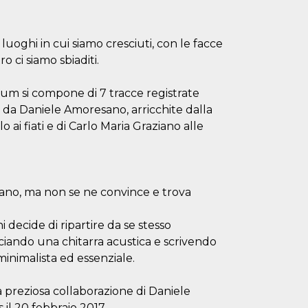
 luoghi in cui siamo cresciuti, con le facce
o ci siamo sbiaditi.
bum si compone di 7 tracce registrate
e da Daniele Amoresano, arricchite dalla
ai fiati e di Carlo Maria Graziano alle
piano, ma non se ne convince e trova
 decide di ripartire da se stesso
cciando una chitarra acustica e scrivendo
inimalista ed essenziale.
a preziosa collaborazione di Daniele
il 20 febbraio 2017.