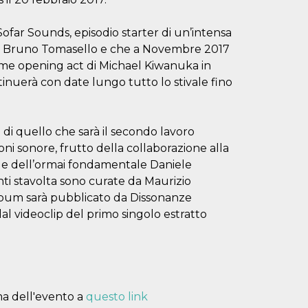
Sofar Sounds, episodio starter di un’intensa
tista Bruno Tomasello e che a Novembre 2017
ome opening act di Michael Kiwanuka in
tinuerà con date lungo tutto lo stivale fino
di quello che sarà il secondo lavoro
ioni sonore, frutto della collaborazione alla
 e dell’ormai fondamentale Daniele
nti stavolta sono curate da Maurizio
album sarà pubblicato da Dissonanze
al videoclip del primo singolo estratto
ma dell'evento a
questo link