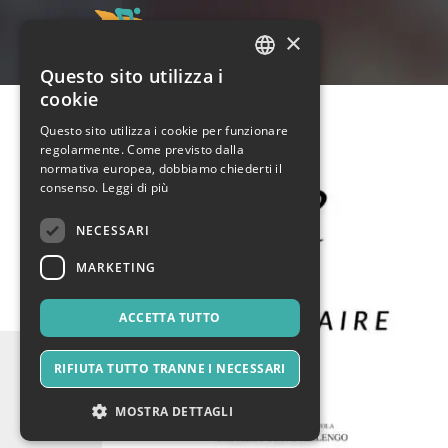
×
Questo sito utilizza i
ITALIAN
cookie
ENGLISH
Questo sito utilizza i cookie per funzionare
regolarmente. Come previsto dalla
SPANISH
normativa europea, dobbiamo chiederti il
consenso.
Leggi di più
NECESSARI
MARKETING
ACCETTA TUTTO
RIFIUTA TUTTO TRANNE I NECESSARI
MOSTRA DETTAGLI