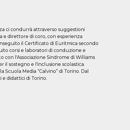
za ci condurrà attraverso suggestioni
a e direttore di coro, con esperienza
seguito il Certificato di Euritmica secondo
ito corsi e laboratori di conduzione e
to con l'Associazione Sindrome di Williams
r il sostegno e l'inclusione scolastica.
 Scuola Media “Calvino” di Torino. Dal
 e didattici di Torino.