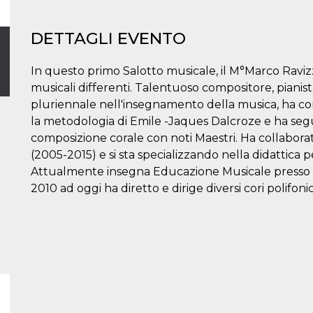
DETTAGLI EVENTO
In questo primo Salotto musicale, il M°Marco Raviz
musicali differenti. Talentuoso compositore, pianist
pluriennale nell'insegnamento della musica, ha con
la metodologia di Emile -Jaques Dalcroze e ha segu
composizione corale con noti Maestri. Ha collabora
(2005-2015) e si sta specializzando nella didattica pe
Attualmente insegna Educazione Musicale presso la
2010 ad oggi ha diretto e dirige diversi cori polifonici