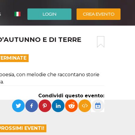
G
LOGIN
CREA EVENTO
ESPAÑOL
’AUTUNNO E DI TERRE
ENGLISH
TERMINATE
a poesia, con melodie che raccontano storie
a.
Condividi questo evento:
PROSSIMI EVENTI!