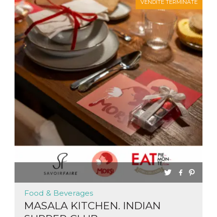
VENDITE TERMINATE
Food & Beverages
MASALA KITCHEN. INDIAN