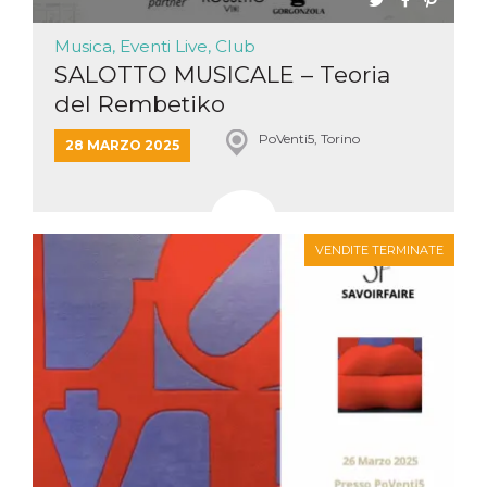
Musica, Eventi Live, Club
SALOTTO MUSICALE – Teoria
del Rembetiko
PoVenti5, Torino
28 MARZO 2025
VENDITE TERMINATE