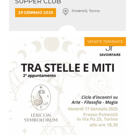
SUPPER CLUB
PoVenti5, Torino
29 GENNAIO 2025
VENDITE TERMINATE