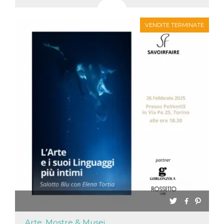
VENDITE TERMINATE
Arte, Mostre & Musei