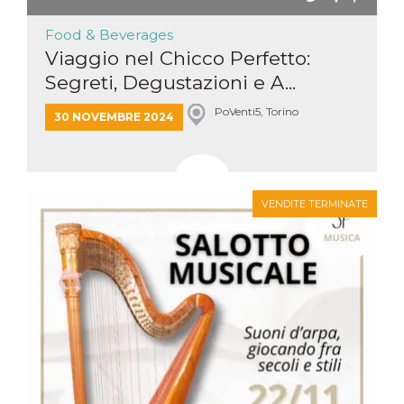
Food & Beverages
Viaggio nel Chicco Perfetto:
Segreti, Degustazioni e A...
PoVenti5, Torino
30 NOVEMBRE 2024
VENDITE TERMINATE