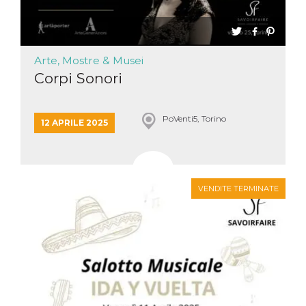
Arte, Mostre & Musei
Corpi Sonori
PoVenti5, Torino
12 APRILE 2025
VENDITE TERMINATE