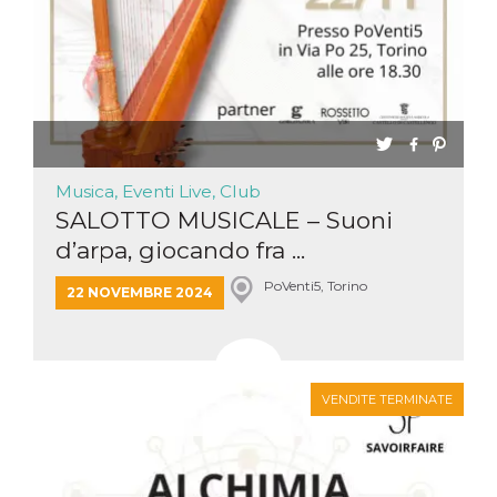
Musica, Eventi Live, Club
SALOTTO MUSICALE – Suoni
d’arpa, giocando fra ...
PoVenti5, Torino
22 NOVEMBRE 2024
VENDITE TERMINATE