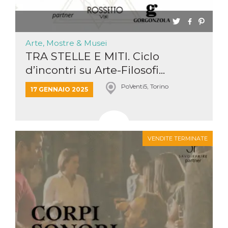
Arte, Mostre & Musei
TRA STELLE E MITI. Ciclo
d’incontri su Arte-Filosofi...
PoVenti5, Torino
17 GENNAIO 2025
VENDITE TERMINATE