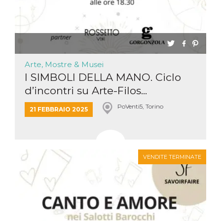
Arte, Mostre & Musei
I SIMBOLI DELLA MANO. Ciclo
d’incontri su Arte-Filos...
PoVenti5, Torino
21 FEBBRAIO 2025
VENDITE TERMINATE