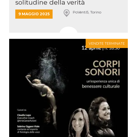
solitudine della verità
PoVenti5, Torino
9 MAGGIO 2025
VENDITE TERMINATE