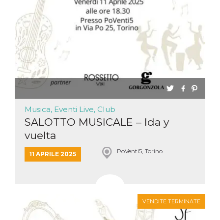
Musica, Eventi Live, Club
SALOTTO MUSICALE – Ida y
vuelta
PoVenti5, Torino
11 APRILE 2025
VENDITE TERMINATE