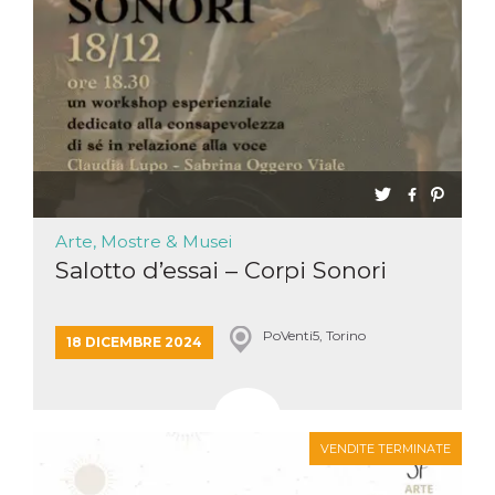
Arte, Mostre & Musei
Salotto d’essai – Corpi Sonori
PoVenti5, Torino
18 DICEMBRE 2024
VENDITE TERMINATE