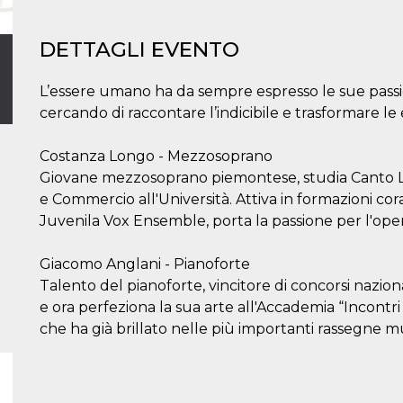
DETTAGLI EVENTO
L’essere umano ha da sempre espresso le sue passi
cercando di raccontare l’indicibile e trasformare le 
Costanza Longo - Mezzosoprano
Giovane mezzosoprano piemontese, studia Canto Lir
e Commercio all'Università. Attiva in formazioni cor
Juvenila Vox Ensemble, porta la passione per l'ope
Giacomo Anglani - Pianoforte
Talento del pianoforte, vincitore di concorsi nazion
e ora perfeziona la sua arte all'Accademia “Incontr
che ha già brillato nelle più importanti rassegne mu