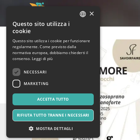
×
Questo sito utilizza i
ITALIAN
cookie
ENGLISH
Questo sito utilizza i cookie per funzionare
regolarmente. Come previsto dalla
SPANISH
normativa europea, dobbiamo chiederti il
consenso.
Leggi di più
NECESSARI
MARKETING
ACCETTA TUTTO
RIFIUTA TUTTO TRANNE I NECESSARI
MOSTRA DETTAGLI