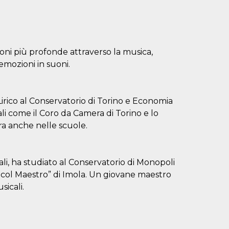
oni più profonde attraverso la musica,
emozioni in suoni.
ico al Conservatorio di Torino e Economia
ali come il Coro da Camera di Torino e lo
ra anche nelle scuole.
ali, ha studiato al Conservatorio di Monopoli
i col Maestro” di Imola. Un giovane maestro
sicali.