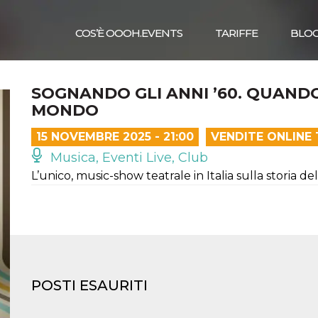
COS’È OOOH.EVENTS
TARIFFE
BLO
SOGNANDO GLI ANNI ’60. QUANDO
MONDO
15 NOVEMBRE 2025 - 21:00
VENDITE ONLINE
Musica, Eventi Live, Club
L’unico, music-show teatrale in Italia sulla storia del
POSTI ESAURITI