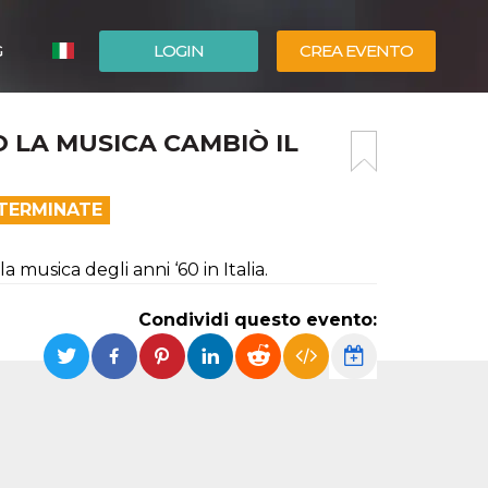
G
LOGIN
CREA EVENTO
ESPAÑOL
 LA MUSICA CAMBIÒ IL
ENGLISH
 TERMINATE
la musica degli anni ‘60 in Italia.
Condividi questo evento: