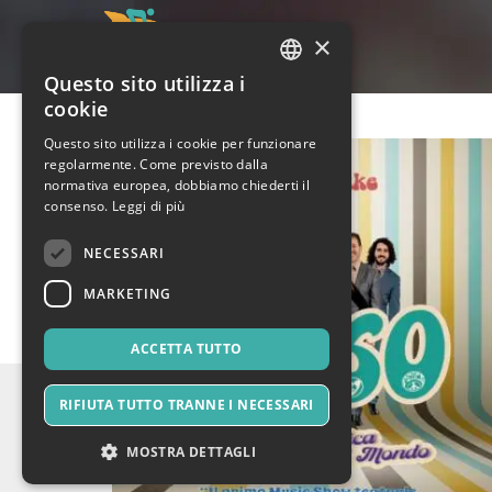
×
Questo sito utilizza i
ITALIAN
cookie
ENGLISH
Questo sito utilizza i cookie per funzionare
regolarmente. Come previsto dalla
SPANISH
normativa europea, dobbiamo chiederti il
consenso.
Leggi di più
NECESSARI
MARKETING
ACCETTA TUTTO
RIFIUTA TUTTO TRANNE I NECESSARI
MOSTRA DETTAGLI