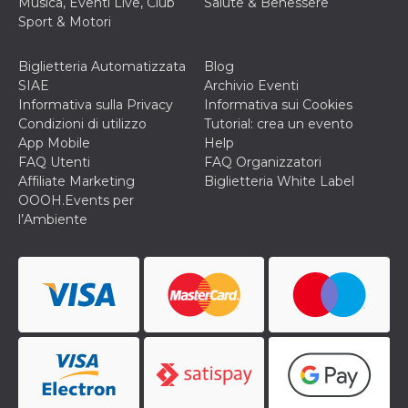
Musica, Eventi Live, Club
Salute & Benessere
Sport & Motori
Biglietteria Automatizzata
Blog
SIAE
Archivio Eventi
Informativa sulla Privacy
Informativa sui Cookies
Condizioni di utilizzo
Tutorial: crea un evento
App Mobile
Help
FAQ Utenti
FAQ Organizzatori
Affiliate Marketing
Biglietteria White Label
OOOH.Events per
l’Ambiente