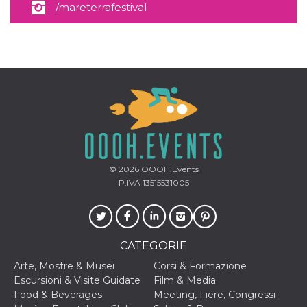
/mareterrafestival
© 2026
OOOH.Events
P.IVA 13515531005
CATEGORIE
Arte, Mostre & Musei
Corsi & Formazione
Escursioni & Visite Guidate
Film & Media
Food & Beverages
Meeting, Fiere, Congressi