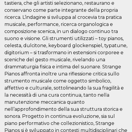
secondi
Cloudflare 
tastiera, che gli artisti selezionano, restaurano e
.hubspot.com
distinguere 
conservano come parte integrante della propria
umani e bot
vantaggioso 
ricerca. L’indagine si sviluppa al crocevia tra pratica
sito Web, al
di effettuar
musicale, performance, ricerca organologica e
rapporti val
composizione scenica, in un dialogo continuo tra
sull'utilizzo
proprio sit
suono e visione. Gli strumenti utilizzati – toy pianos,
_cfuvid
.hubspot.com
Sessione
Questo coo
celesta, dulcitone, keyboard glockenspiel, typatune,
viene utiliz
Cloudflare 
digitorium – si trasformano in estensioni corporee e
monitorare 
sceniche del gesto musicale, rivelando una
utenti attra
le sessioni 
drammaturgia fisica e intima del suonare. Strange
ottimizzare
l'esperienza
Pianos affronta inoltre una riflessione critica sullo
dell'utente
strumento musicale come oggetto simbolico,
mantenendo
coerenza de
affettivo e culturale, sottolineando la sua fragilità e
sessione e
fornendo se
la necessità di una cura continua, tanto nella
personalizza
manutenzione meccanica quanto
YSC
Sessione
Questo cook
Google LLC
nell’approfondimento della sua struttura storica e
impostato 
.youtube.com
YouTube pe
sonora. Progetto in continua evoluzione, sia sul
tenere tracc
delle
piano performativo che collezionistico, Strange
visualizzazi
Pianos si è sviluppato in contesti multidisciplinari che
video incorp