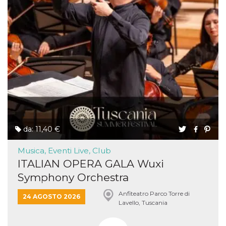
da: 11,40 €
Musica, Eventi Live, Club
ITALIAN OPERA GALA Wuxi
Symphony Orchestra
Anfiteatro Parco Torre di
24 AGOSTO 2026
Lavello, Tuscania