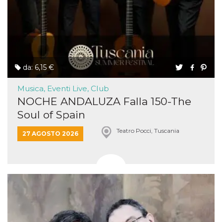
da: 6,15 €
Musica, Eventi Live, Club
NOCHE ANDALUZA Falla 150-The
Soul of Spain
Teatro Pocci, Tuscania
27 AGOSTO 2026