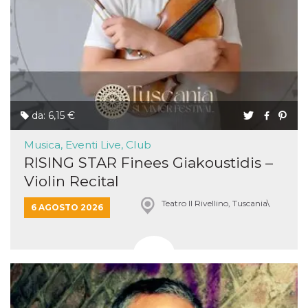
da: 6,15 €
Musica, Eventi Live, Club
RISING STAR Finees Giakoustidis –
Violin Recital
Teatro Il Rivellino, Tuscania\
6 AGOSTO 2026