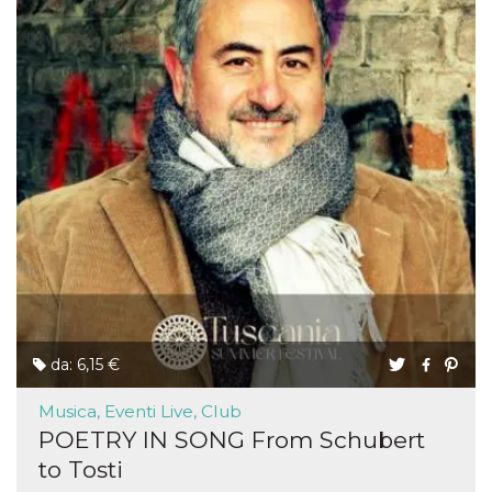
da: 6,15 €
Musica, Eventi Live, Club
POETRY IN SONG From Schubert
to Tosti