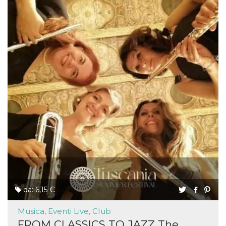
da: 6,15 €
Musica, Eventi Live, Club
FROM CLASSICS TO JAZZ The