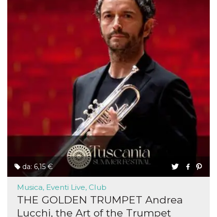
da: 6,15 €
Musica, Eventi Live, Club
THE GOLDEN TRUMPET Andrea
Lucchi, the Art of the Trumpet