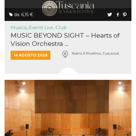
da: 6,15 €
Musica, Eventi Live, Club
MUSIC BEYOND SIGHT – Hearts of
Vision Orchestra ...
Teatro Il Rivellino, Tuscania\
14 AGOSTO 2026