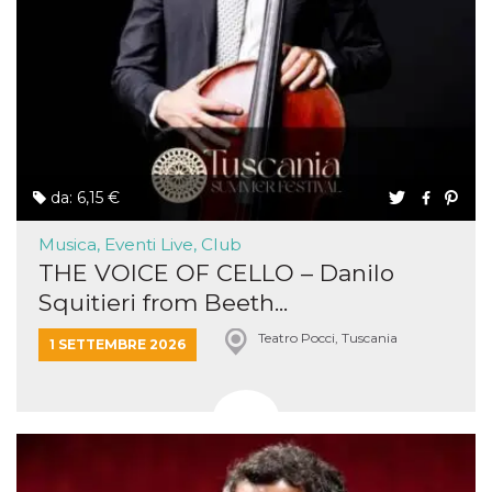
da: 6,15 €
Musica, Eventi Live, Club
THE VOICE OF CELLO – Danilo
Squitieri from Beeth...
Teatro Pocci, Tuscania
1 SETTEMBRE 2026