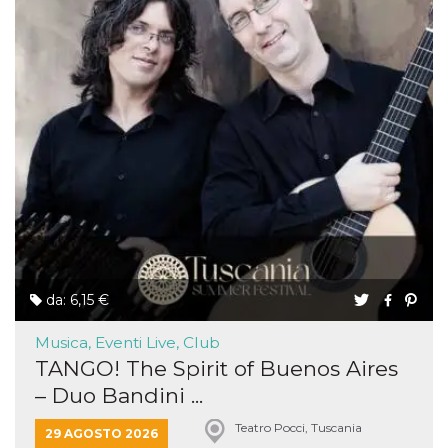
da: 6,15 €
Musica, Eventi Live, Club
TANGO! The Spirit of Buenos Aires
– Duo Bandini ...
Teatro Pocci, Tuscania
29 AGOSTO 2026