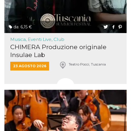
da: 6,15 €
Musica, Eventi Live, Club
CHIMERA Produzione originale
Insulae Lab
Teatro Pocci, Tuscania
23 AGOSTO 2026