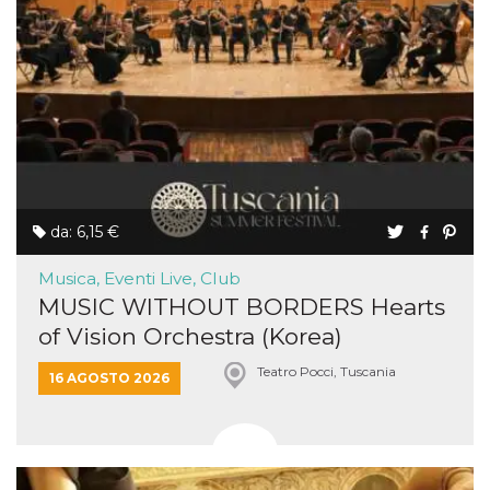
da: 6,15 €
Musica, Eventi Live, Club
MUSIC WITHOUT BORDERS Hearts
of Vision Orchestra (Korea)
Teatro Pocci, Tuscania
16 AGOSTO 2026