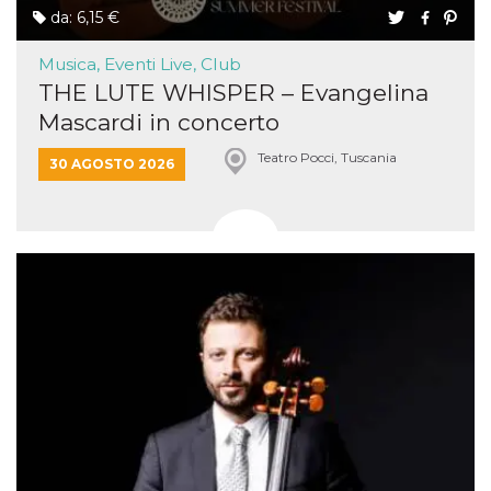
da: 6,15 €
Musica, Eventi Live, Club
THE LUTE WHISPER – Evangelina
Mascardi in concerto
Teatro Pocci, Tuscania
30 AGOSTO 2026