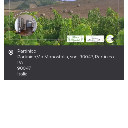
Partinico
Partinico
,
Via Manostalla, snc, 90047, Partinico
PA
90047
Italia