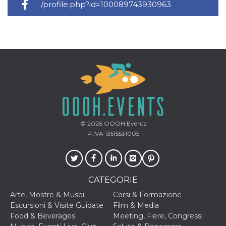
/profile.php?id=100089743930963
© 2026
OOOH.Events
P.IVA 13515531005
CATEGORIE
Arte, Mostre & Musei
Corsi & Formazione
Escursioni & Visite Guidate
Film & Media
Food & Beverages
Meeting, Fiere, Congressi