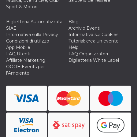
Musica, Eventi Live, Club
Salute & Benessere
Sport & Motori
Biglietteria Automatizzata
Blog
SIAE
Archivio Eventi
Informativa sulla Privacy
Informativa sui Cookies
Condizioni di utilizzo
Tutorial: crea un evento
App Mobile
Help
FAQ Utenti
FAQ Organizzatori
Affiliate Marketing
Biglietteria White Label
OOOH.Events per
l’Ambiente