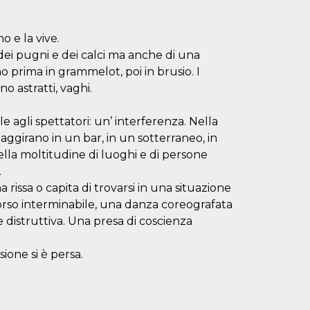
o e la vive.
 dei pugni e dei calci ma anche di una
 prima in grammelot, poi in brusio. I
o astratti, vaghi.
le agli spettatori: un’ interferenza. Nella
 aggirano in un bar, in un sotterraneo, in
ella moltitudine di luoghi e di persone
.
 rissa o capita di trovarsi in una situazione
corso interminabile, una danza coreografata
e distruttiva. Una presa di coscienza
ione si è persa.