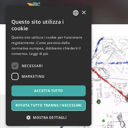
×
Questo sito utilizza i
ITALIAN
cookie
ENGLISH
Questo sito utilizza i cookie per funzionare
regolarmente. Come previsto dalla
SPANISH
normativa europea, dobbiamo chiederti il
consenso.
Leggi di più
NECESSARI
MARKETING
ACCETTA TUTTO
RIFIUTA TUTTO TRANNE I NECESSARI
MOSTRA DETTAGLI