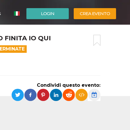
G
LOGIN
CREA EVENTO
ESPAÑOL
FINITA IO QUI
ENGLISH
TERMINATE
Condividi questo evento: