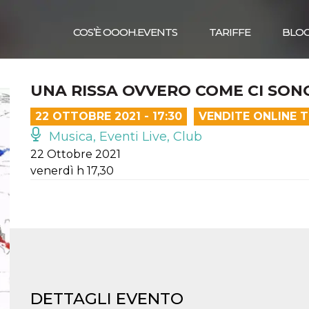
COS’È OOOH.EVENTS
TARIFFE
BLO
UNA RISSA OVVERO COME CI SONO 
22 OTTOBRE 2021 - 17:30
VENDITE ONLINE 
Musica, Eventi Live, Club
22 Ottobre 2021
venerdì h 17,30
DETTAGLI EVENTO