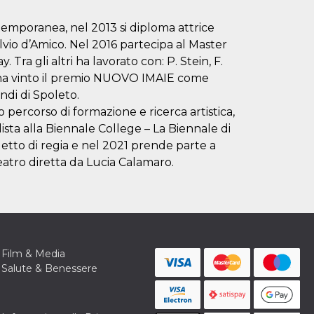
temporanea, nel 2013 si diploma attrice
vio d’Amico. Nel 2016 partecipa al Master
 Tra gli altri ha lavorato con: P. Stein, F.
18 ha vinto il premio NUOVO IMAIE come
ndi di Spoleto.
percorso di formazione e ricerca artistica,
ista alla Biennale College – La Biennale di
getto di regia e nel 2021 prende parte a
tro diretta da Lucia Calamaro.
Film & Media
Salute & Benessere