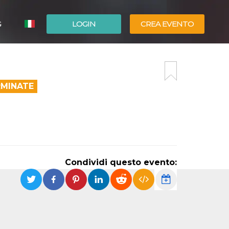
G
LOGIN
CREA EVENTO
ESPAÑOL
ENGLISH
RMINATE
Condividi questo evento: