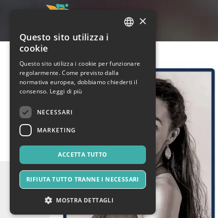
×
Questo sito utilizza i
ITALIAN
cookie
ENGLISH
Questo sito utilizza i cookie per funzionare
regolarmente. Come previsto dalla
SPANISH
normativa europea, dobbiamo chiederti il
consenso.
Leggi di più
NECESSARI
MARKETING
ACCETTA TUTTO
RIFIUTA TUTTO TRANNE I NECESSARI
MOSTRA DETTAGLI