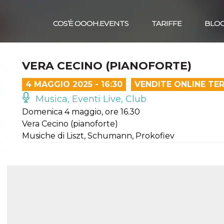
COS’È OOOH.EVENTS
TARIFFE
BLO
VERA CECINO (PIANOFORTE)
4 MAGGIO 2025 - 16:30
VENDITE ONLINE TE
Musica, Eventi Live, Club
Domenica 4 maggio, ore 16.30
Vera Cecino (pianoforte)
Musiche di Liszt, Schumann, Prokofiev