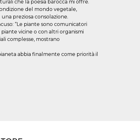
urali che la poesia barocca mi offre.
la condizione del mondo vegetale,
 è una preziosa consolazione.
ncuso: “Le piante sono comunicatori
piante vicine o con altri organismi
ociali complesse, mostrano
ianeta abbia finalmente come priorità il