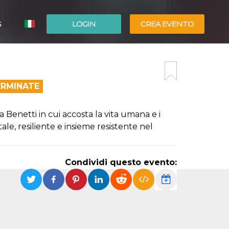
G
LOGIN
CREA EVENTO
ESPAÑOL
ENGLISH
ERMINATE
 Benetti in cui accosta la vita umana e i
ale, resiliente e insieme resistente nel
Condividi questo evento: