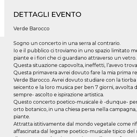
DETTAGLI EVENTO
Verde Barocco
Sogno un concerto in una serra al contrario.
Io e il pubblico ci troviamo in uno spazio limitato men
piante e i fiori che ci guardano attraverso un vetro
Questa situazione capovolta, ineffetti, l’avevo trova
Questa primavera avrei dovuto fare la mia prima r
Verde Barocco. Avrei dovuto studiare con la tiorba e
seicento e la loro musica per ben 7 giorni, avvolta
sempre- ascolto e ispirazione artistica.
Questo concerto poetico-musicale è -dunque- pensa
orto botanico, in una chiesa persa nella campagna,
piante.
Attratta istitivamente dal mondo vegetale come ri
affascinata dal legame poetico-musicale tipico del