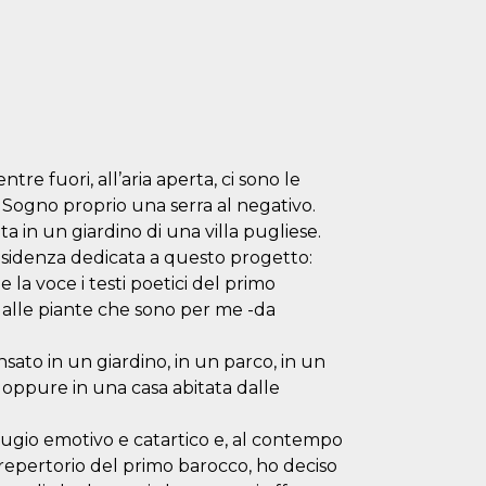
tre fuori, all’aria aperta, ci sono le
. Sogno proprio una serra al negativo.
ta in un giardino di una villa pugliese.
esidenza dedicata a questo progetto:
 la voce i testi poetici del primo
 dalle piante che sono per me -da
to in un giardino, in un parco, in un
 oppure in una casa abitata dalle
fugio emotivo e catartico e, al contempo
 repertorio del primo barocco, ho deciso