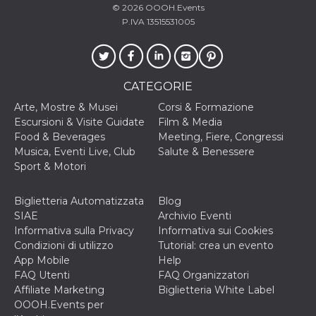
© 2026
OOOH.Events
P.IVA 13515531005
CATEGORIE
Arte, Mostre & Musei
Corsi & Formazione
Escursioni & Visite Guidate
Film & Media
Food & Beverages
Meeting, Fiere, Congressi
Musica, Eventi Live, Club
Salute & Benessere
Sport & Motori
Biglietteria Automatizzata
Blog
SIAE
Archivio Eventi
Informativa sulla Privacy
Informativa sui Cookies
Condizioni di utilizzo
Tutorial: crea un evento
App Mobile
Help
FAQ Utenti
FAQ Organizzatori
Affiliate Marketing
Biglietteria White Label
OOOH.Events per