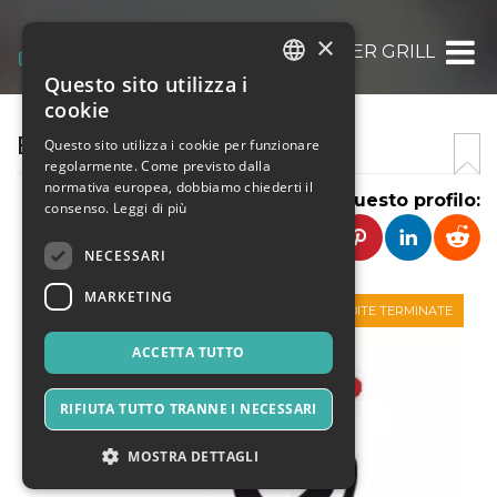
×
BURGER GRILL
Questo sito utilizza i
ITALIAN
cookie
ENGLISH
BURGER GRILL
Questo sito utilizza i cookie per funzionare
regolarmente. Come previsto dalla
SPANISH
normativa europea, dobbiamo chiederti il
Condividi questo profilo:
consenso.
Leggi di più
NECESSARI
MARKETING
VENDITE TERMINATE
ACCETTA TUTTO
RIFIUTA TUTTO TRANNE I NECESSARI
MOSTRA DETTAGLI