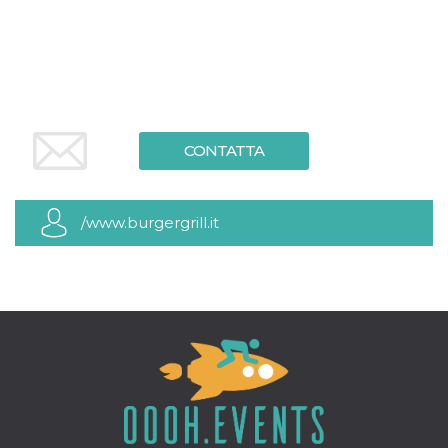
CONTATTA
/www.burgergrill.it