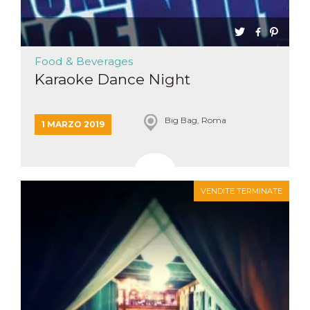
Food & Beverages
Karaoke Dance Night
Big Bag, Roma
1 MARZO 2019
VENDITE TERMINATE