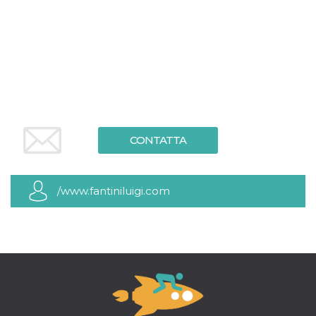
CONTATTA
/www.fantiniluigi.com