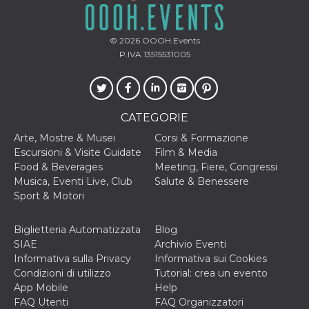
© 2026
OOOH.Events
P.IVA 13515531005
CATEGORIE
Arte, Mostre & Musei
Corsi & Formazione
Escursioni & Visite Guidate
Film & Media
Food & Beverages
Meeting, Fiere, Congressi
Musica, Eventi Live, Club
Salute & Benessere
Sport & Motori
Biglietteria Automatizzata
Blog
SIAE
Archivio Eventi
Informativa sulla Privacy
Informativa sui Cookies
Condizioni di utilizzo
Tutorial: crea un evento
App Mobile
Help
FAQ Utenti
FAQ Organizzatori