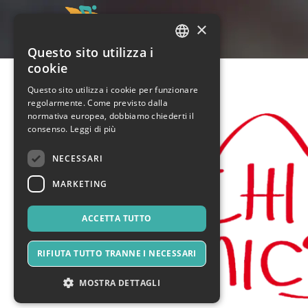
×
Questo sito utilizza i
ITALIAN
cookie
ENGLISH
Questo sito utilizza i cookie per funzionare
regolarmente. Come previsto dalla
SPANISH
normativa europea, dobbiamo chiederti il
consenso.
Leggi di più
NECESSARI
MARKETING
ACCETTA TUTTO
RIFIUTA TUTTO TRANNE I NECESSARI
MOSTRA DETTAGLI