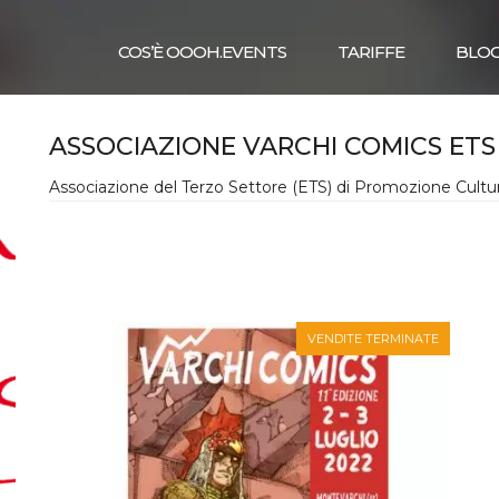
COS’È OOOH.EVENTS
TARIFFE
BLO
ASSOCIAZIONE VARCHI COMICS ETS
Associazione del Terzo Settore (ETS) di Promozione Cultur
VENDITE TERMINATE