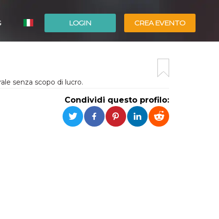
G
LOGIN
CREA EVENTO
ESPAÑOL
ENGLISH
ale senza scopo di lucro.
Condividi questo profilo: