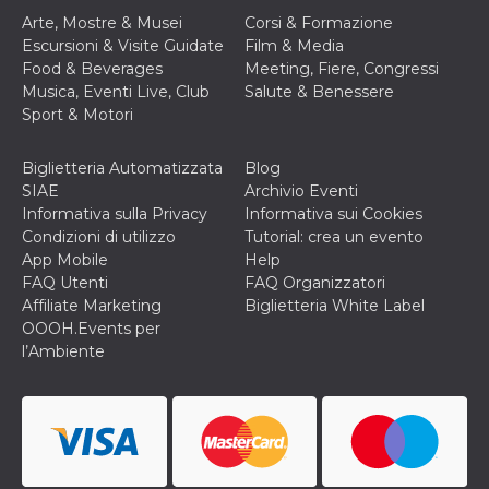
Arte, Mostre & Musei
Corsi & Formazione
Escursioni & Visite Guidate
Film & Media
Food & Beverages
Meeting, Fiere, Congressi
Musica, Eventi Live, Club
Salute & Benessere
Sport & Motori
Biglietteria Automatizzata
Blog
SIAE
Archivio Eventi
Informativa sulla Privacy
Informativa sui Cookies
Condizioni di utilizzo
Tutorial: crea un evento
App Mobile
Help
FAQ Utenti
FAQ Organizzatori
Affiliate Marketing
Biglietteria White Label
OOOH.Events per
l’Ambiente