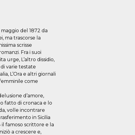
1 maggio del 1872 da
i, ma trascorse la
issima scrisse
romanzi. Fra i suoi
ta urge, L’altro dissidio,
di varie testate
ia, L’Ora e altri giornali
 femminile come
delusione d’amore,
o fatto di cronaca e lo
da, volle incontrare
rasferimento in Sicilia
il famoso scrittore e la
niziò a crescere e,