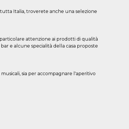
a tutta Italia, troverete anche una selezione
a particolare attenzione ai prodotti di qualità
n bar e alcune specialità della casa proposte
 musicali, sia per accompagnare l'aperitivo