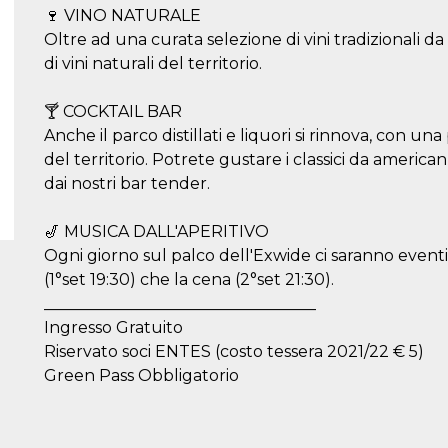
🍷 VINO NATURALE
Oltre ad una curata selezione di vini tradizionali d
di vini naturali del territorio.
🍸 COCKTAIL BAR
Anche il parco distillati e liquori si rinnova, con un
del territorio. Potrete gustare i classici da america
dai nostri bar tender.
🎷 MUSICA DALL'APERITIVO
Ogni giorno sul palco dell'Exwide ci saranno eventi
(1°set 19:30) che la cena (2°set 21:30).
__________________________________
Ingresso Gratuito
Riservato soci ENTES (costo tessera 2021/22 € 5)
Green Pass Obbligatorio