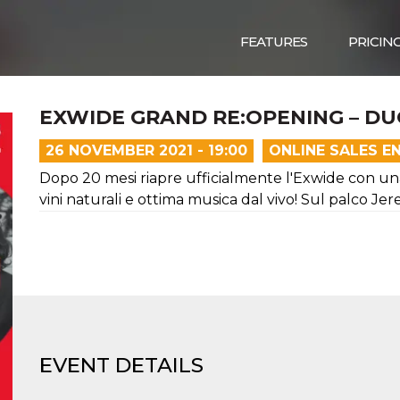
FEATURES
PRICIN
EXWIDE GRAND RE:OPENING – D
26 NOVEMBER 2021 - 19:00
ONLINE SALES E
Dopo 20 mesi riapre ufficialmente l'Exwide con u
vini naturali e ottima musica dal vivo! Sul palco Jer
EVENT DETAILS