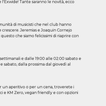
 l'Exwide! Tante saranno le novità, ecco
munità di musicisti che nel club hanno
 e crescere. Jeremias e Joaquin Cornejo
uesto che siamo felicissimi di riaprire con
asettimanali e dalle 19:00 alle 02:00 sabato e
e sabato, dalla prossima dal giovedì al
r un aperitivo o per un cena, troverete i
gici e KM Zero, vegan friendly e con opzioni