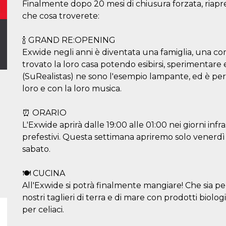
Finalmente dopo 20 mesi di chiusura forzata, riapre
che cosa troverete:
🍾 GRAND RE:OPENING
Exwide negli anni è diventata una famiglia, una co
trovato la loro casa potendo esibirsi, sperimentare
(SuRealistas) ne sono l'esempio lampante, ed è per q
loro e con la loro musica.
⏰ ORARIO
L'Exwide aprirà dalle 19:00 alle 01:00 nei giorni infr
prefestivi. Questa settimana apriremo solo venerdì 
sabato.
🍽 CUCINA
All'Exwide si potrà finalmente mangiare! Che sia pe
nostri taglieri di terra e di mare con prodotti biolo
per celiaci.