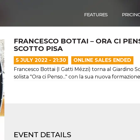
FEATURES
PRICIN
FRANCESCO BOTTAI – ORA CI PEN
SCOTTO PISA
5 JULY 2022 - 21:30
ONLINE SALES ENDED
Francesco Bottai (I Gatti Mézzi) torna al Giardino 
solista "Ora ci Penso..." con la sua nuova formazione
EVENT DETAILS