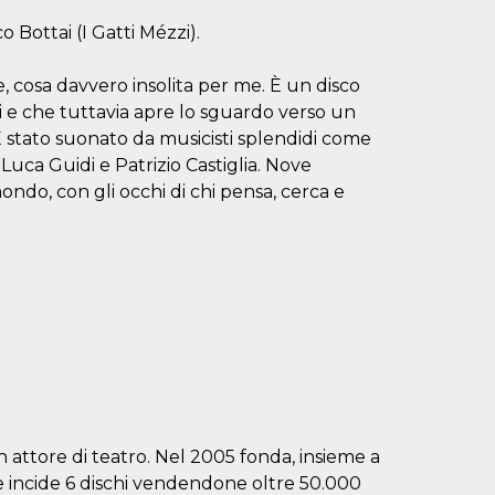
 Bottai (I Gatti Mézzi).
, cosa davvero insolita per me. È un disco
i e che tuttavia apre lo sguardo verso un
È stato suonato da musicisti splendidi come
 Luca Guidi e Patrizio Castiglia. Nove
ndo, con gli occhi di chi pensa, cerca e
 attore di teatro. Nel 2005 fonda, insieme a
e incide 6 dischi vendendone oltre 50.000