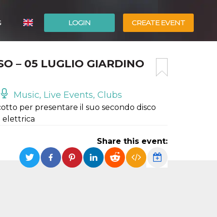
G
LOGIN
CREATE EVENT
ITALIANO
SO – 05 LUGLIO GIARDINO
ESPAÑOL
Music, Live Events, Clubs
Scotto per presentare il suo secondo disco
 elettrica
Share this event: