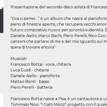
Presentazione del secondo disco solista di Francesco
“Ora ci penso…” è un album che nasce al pianoforte
pieno di finestre aperte, che recupera vecchi amor
futuro compositivo nuovo per sonorità e identità. 
Daniele Aiello, Marco Bachi, Piero Perelli, Nico Gori,
canzoni che parlano di me e del mio sguardo sul mo
spera di trovare ancora”.
Musicisti:
Francesco Bottai - voce, chitarra
Luca Guidi - chitarra
Daniele Aiello - pianoforte
Matteo Bonti - basso
Piero Perelli - batteria
Francesco Bottai nasce a Pisa, è un cantautore e un
Tommaso Novi, “I Gatti Mézzi” progetto con il qual