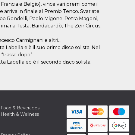
 Francia e Belgio), vince vari premi come il
 arriva in finale al Premio Tenco. Svariate
Bobo Rondelli, Paolo Migone, Petra Magoni,
anmaria Testa, Bandabardò, The Zen Circus,
ncesco Carmignani e altri…
a Labella e è il suo primo disco solista. Nel
o “Passo dopo”.
a Labella ed è il secondo disco solista.
Food & Beverages
Health & Wellness