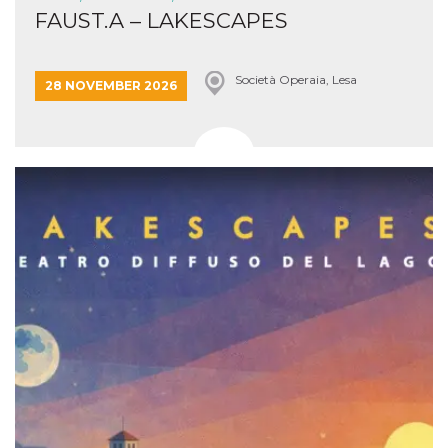
FAUST.A – LAKESCAPES
Società Operaia, Lesa
28 NOVEMBER 2026