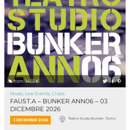
from: 14.55 €
Music, Live Events, Clubs
FAUST.A – BUNKER ANN06 – 03
DICEMBRE 2026
Teatro Studio Bunker, Torino
3 DECEMBER 2026