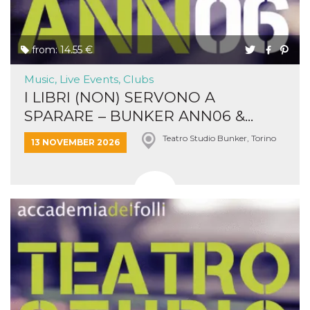
from: 14.55 €
Music, Live Events, Clubs
I LIBRI (NON) SERVONO A
SPARARE – BUNKER ANN06 &...
Teatro Studio Bunker, Torino
13 NOVEMBER 2026