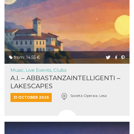
from: 14.55 €
Music, Live Events, Clubs
A.I. – ABBASTANZAINTELLIGENTI –
LAKESCAPES
Società Operaia, Lesa
31 OCTOBER 2026