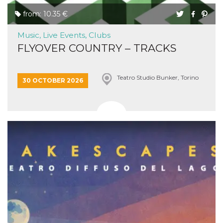
from: 10.35 €
Music, Live Events, Clubs
FLYOVER COUNTRY – TRACKS
Teatro Studio Bunker, Torino
30 OCTOBER 2026