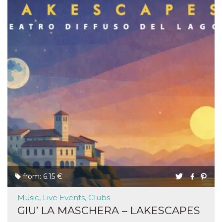
from: 6.15 €
Music, Live Events, Clubs
GIU’ LA MASCHERA – LAKESCAPES