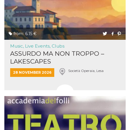
from: 6.15 €
Music, Live Events, Clubs
ASSURDO MA NON TROPPO –
LAKESCAPES
Società Operaia, Lesa
28 NOVEMBER 2026