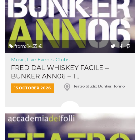
from: 14.55 €
Music, Live Events, Clubs
FRED DAL WHISKEY FACILE –
BUNKER ANN06 – 1...
Teatro Studio Bunker, Torino
15 OCTOBER 2026