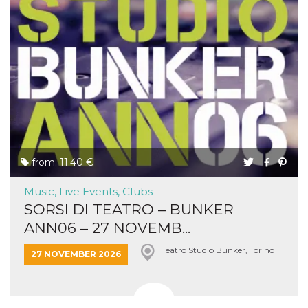
from: 11.40 €
Music, Live Events, Clubs
SORSI DI TEATRO – BUNKER
ANN06 – 27 NOVEMB...
Teatro Studio Bunker, Torino
27 NOVEMBER 2026