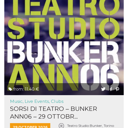
from: 11.40 €
Music, Live Events, Clubs
SORSI DI TEATRO – BUNKER
ANN06 – 29 OTTOBR...
Teatro Studio Bunker, Torino
29 OCTOBER 2026