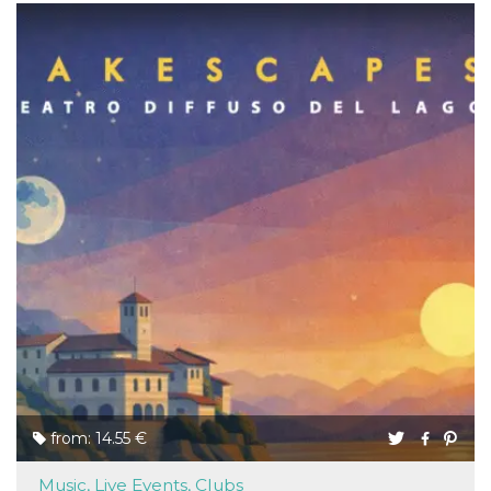
from: 14.55 €
Music, Live Events, Clubs