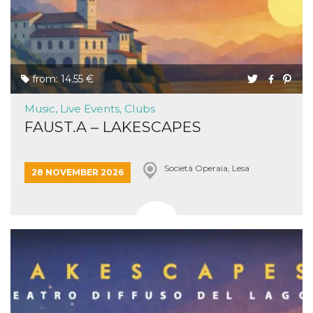
from: 14.55 €
Music, Live Events, Clubs
FAUST.A – LAKESCAPES
Società Operaia, Lesa
28 NOVEMBER 2026