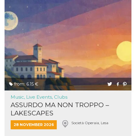
from: 6.15 €
Music, Live Events, Clubs
ASSURDO MA NON TROPPO –
LAKESCAPES
Società Operaia, Lesa
28 NOVEMBER 2026