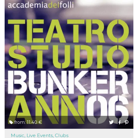
from: 11.40 €
Music, Live Events, Clubs