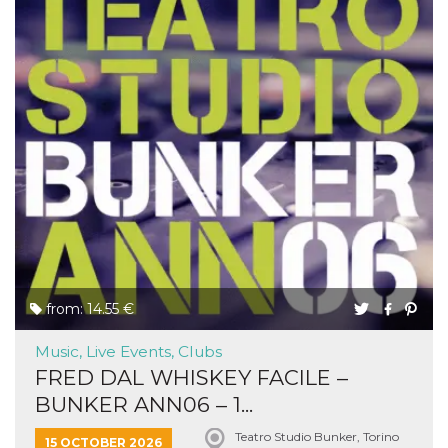
from: 14.55 €
Music, Live Events, Clubs
FRED DAL WHISKEY FACILE –
BUNKER ANN06 – 1...
Teatro Studio Bunker, Torino
15 OCTOBER 2026