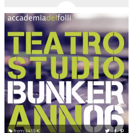
from: 14.55 €