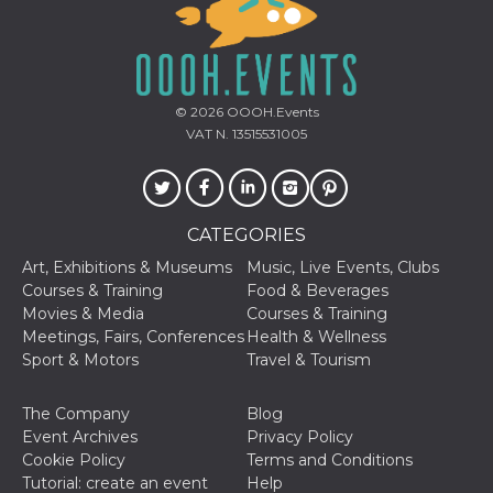
© 2026
OOOH.Events
VAT N. 13515531005
CATEGORIES
Art, Exhibitions & Museums
Music, Live Events, Clubs
Courses & Training
Food & Beverages
Movies & Media
Courses & Training
Meetings, Fairs, Conferences
Health & Wellness
Sport & Motors
Travel & Tourism
The Company
Blog
Event Archives
Privacy Policy
Cookie Policy
Terms and Conditions
Tutorial: create an event
Help