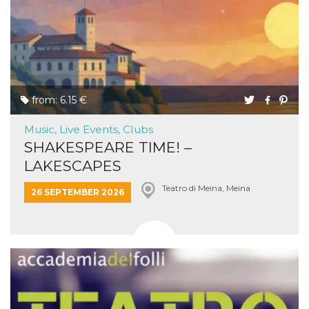
from: 6.15 €
Music, Live Events, Clubs
SHAKESPEARE TIME! –
LAKESCAPES
Teatro di Meina, Meina
26 SEPTEMBER 2026