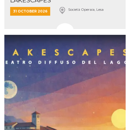
LAKESCAPES
Società Operaia, Lesa
31 OCTOBER 2026