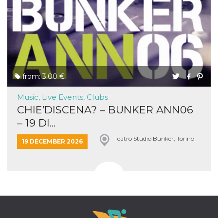
from: 3.00 €
Music, Live Events, Clubs
CHIE’DISCENA? – BUNKER ANN06
– 19 DI...
Teatro Studio Bunker, Torino
19 DECEMBER 2026