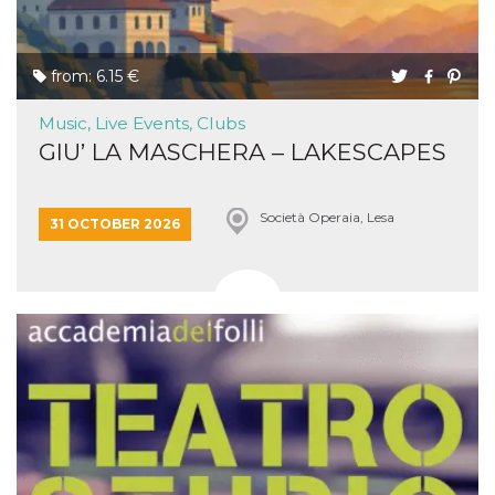
from: 6.15 €
Music, Live Events, Clubs
GIU’ LA MASCHERA – LAKESCAPES
Società Operaia, Lesa
31 OCTOBER 2026