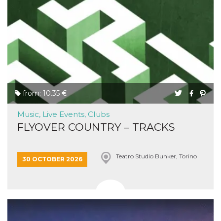
from: 10.35 €
Music, Live Events, Clubs
FLYOVER COUNTRY – TRACKS
Teatro Studio Bunker, Torino
30 OCTOBER 2026