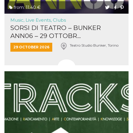
from: 11.40 €
Music, Live Events, Clubs
SORSI DI TEATRO – BUNKER
ANN06 – 29 OTTOBR...
Teatro Studio Bunker, Torino
29 OCTOBER 2026