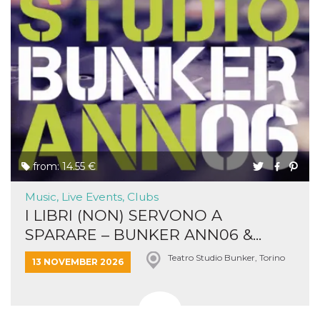
from: 14.55 €
Music, Live Events, Clubs
I LIBRI (NON) SERVONO A
SPARARE – BUNKER ANN06 &...
Teatro Studio Bunker, Torino
13 NOVEMBER 2026