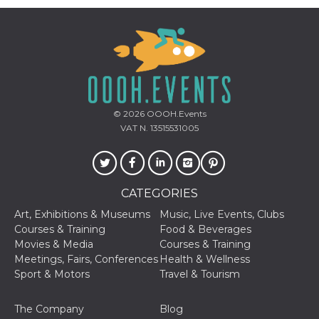
© 2026
OOOH.Events
VAT N. 13515531005
CATEGORIES
Art, Exhibitions & Museums
Music, Live Events, Clubs
Courses & Training
Food & Beverages
Movies & Media
Courses & Training
Meetings, Fairs, Conferences
Health & Wellness
Sport & Motors
Travel & Tourism
The Company
Blog