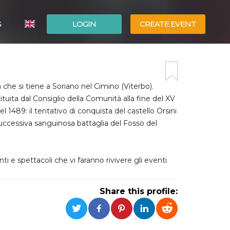
G
LOGIN
CREATE EVENT
ITALIANO
ESPAÑOL
che si tiene a Soriano nel Cimino (Viterbo).
ituita dal Consiglio della Comunità alla fine del XV
el 1489: il tentativo di conquista del castello Orsini
successiva sanguinosa battaglia del Fosso del
 e spettacoli che vi faranno rivivere gli eventi
Share this profile: