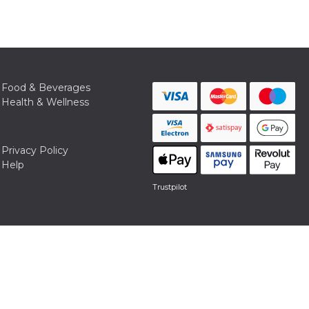
Food & Beverages
Health & Wellness
Privacy Policy
Help
Trustpilot