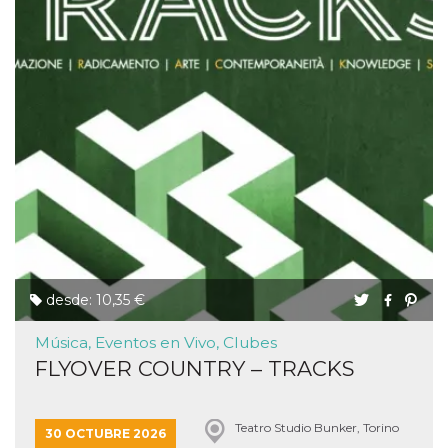
desde: 10,35 €
Música, Eventos en Vivo, Clubes
FLYOVER COUNTRY – TRACKS
Teatro Studio Bunker, Torino
30 OCTUBRE 2026