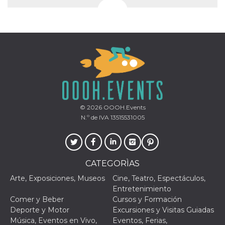
© 2026
OOOH.Events
N.º de IVA 13515531005
CATEGORÌAS
Arte, Exposiciones, Museos
Cine, Teatro, Espectáculos,
Entretenimiento
Comer y Beber
Cursos y Formación
Deporte y Motor
Excursiones y Visitas Guiadas
Música, Eventos en Vivo,
Eventos, Ferias,