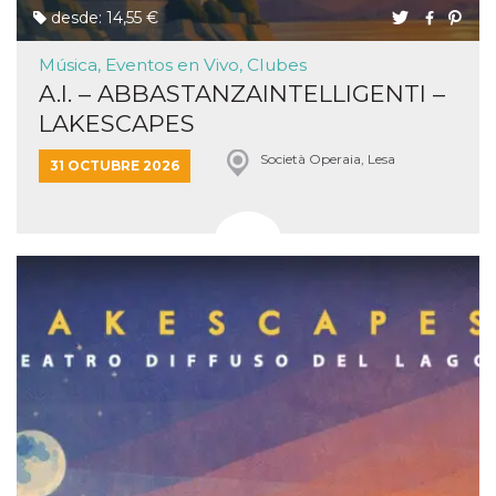
desde: 14,55 €
Música, Eventos en Vivo, Clubes
A.I. – ABBASTANZAINTELLIGENTI –
LAKESCAPES
Società Operaia, Lesa
31 OCTUBRE 2026