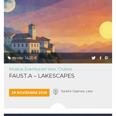
desde: 14,55 €
Música, Eventos en Vivo, Clubes
FAUST.A – LAKESCAPES
Società Operaia, Lesa
28 NOVIEMBRE 2026