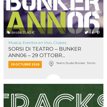
desde: 11,40 €
Música, Eventos en Vivo, Clubes
SORSI DI TEATRO – BUNKER
ANN06 – 29 OTTOBR...
Teatro Studio Bunker, Torino
29 OCTUBRE 2026