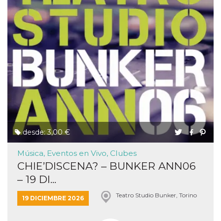
desde: 3,00 €
Música, Eventos en Vivo, Clubes
CHIE’DISCENA? – BUNKER ANN06
– 19 DI...
Teatro Studio Bunker, Torino
19 DICIEMBRE 2026