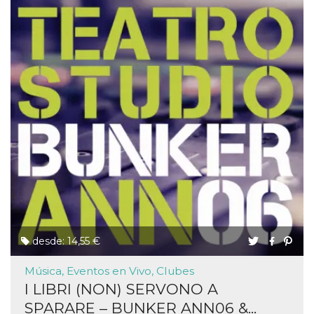
desde: 14,55 €
Música, Eventos en Vivo, Clubes
I LIBRI (NON) SERVONO A
SPARARE – BUNKER ANN06 &...