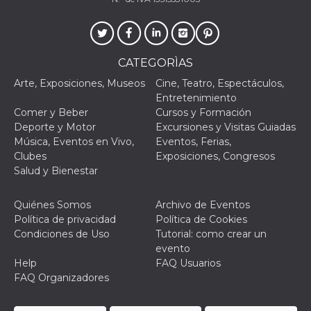
CATEGORÌAS
Arte, Exposiciones, Museos
Cine, Teatro, Espectáculos,
Entretenimiento
Comer y Beber
Cursos y Formación
Deporte y Motor
Excursiones y Visitas Guiadas
Música, Eventos en Vivo,
Eventos, Ferias,
Clubes
Exposiciones, Congresos
Salud y Bienestar
Quiénes Somos
Archivo de Eventos
Política de privacidad
Política de Cookies
Condiciones de Uso
Tutorial: como crear un
evento
Help
FAQ Usuarios
FAQ Organizadores