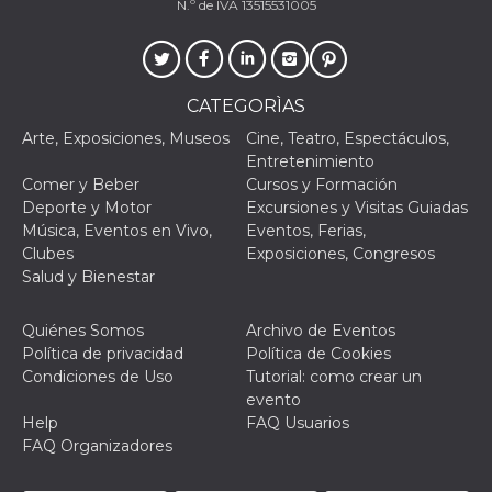
N.º de IVA 13515531005
CATEGORÌAS
Arte, Exposiciones, Museos
Cine, Teatro, Espectáculos,
Entretenimiento
Comer y Beber
Cursos y Formación
Deporte y Motor
Excursiones y Visitas Guiadas
Música, Eventos en Vivo,
Eventos, Ferias,
Clubes
Exposiciones, Congresos
Salud y Bienestar
Quiénes Somos
Archivo de Eventos
Política de privacidad
Política de Cookies
Condiciones de Uso
Tutorial: como crear un
evento
Help
FAQ Usuarios
FAQ Organizadores