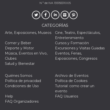
N.º de IVA 13515531005
CATEGORÌAS
Arte, Exposiciones, Museos
Cine, Teatro, Espectáculos,
Entretenimiento
Comer y Beber
Cursos y Formación
Deporte y Motor
Excursiones y Visitas Guiadas
Música, Eventos en Vivo,
Eventos, Ferias,
Clubes
Exposiciones, Congresos
Salud y Bienestar
Quiénes Somos
Archivo de Eventos
Política de privacidad
Política de Cookies
Condiciones de Uso
Tutorial: como crear un
evento
Help
FAQ Usuarios
FAQ Organizadores