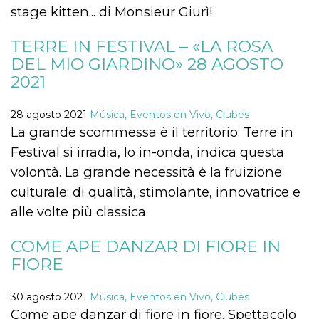
stage kitten... di Monsieur Giurì!
TERRE IN FESTIVAL – «LA ROSA
DEL MIO GIARDINO» 28 AGOSTO
2021
Proveedor /
Nombre
Vencimiento
Descripc
Dominio
28 agosto 2021
Música, Eventos en Vivo, Clubes
c_user
4 semanas 2
Cookie de
Meta
días
de sesió
Platform Inc.
La grande scommessa è il territorio: Terre in
usuario.
.facebook.com
ser de se
Festival si irradia, lo in-onda, indica questa
permane
durante 
volontà. La grande necessità è la fruizione
datr
2 años
Esta coo
Meta
culturale: di qualità, stimolante, innovatrice e
identifica
Platform Inc.
navegado
alle volte più classica.
.facebook.com
conecta 
Facebook
directam
COME APE DANZAR DI FIORE IN
vinculad
usuario 
FIORE
Faceboo
individua
Facebook
30 agosto 2021
Música, Eventos en Vivo, Clubes
que se ut
ayudar c
Come ape danzar di fiore in fiore. Spettacolo
seguridad