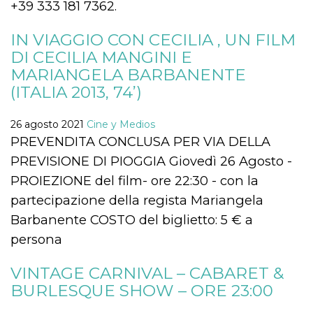
+39 333 181 7362.
sitio web y
proporcionar
protección
IN VIAGGIO CON CECILIA , UN FILM
contra visitantes
maliciosos.
DI CECILIA MANGINI E
wordpress_test_cookie
Sesión
Se utiliza en
Automattic
MARIANGELA BARBANENTE
sitios creados
Inc.
(ITALIA 2013, 74’)
con Wordpress.
.oooh.events
Comprueba si el
navegador tiene
habilitadas las
26 agosto 2021
Cine y Medios
cookies
PREVENDITA CONCLUSA PER VIA DELLA
PHPSESSID
Sesión
Cookie
PHP.net
generada por
oooh.events
PREVISIONE DI PIOGGIA Giovedì 26 Agosto -
aplicaciones
basadas en el
PROIEZIONE del film- ore 22:30 - con la
lenguaje PHP.
Este es un
partecipazione della regista Mariangela
identificador de
propósito
Barbanente COSTO del biglietto: 5 € a
general que se
utiliza para
persona
mantener las
variables de
sesión del
VINTAGE CARNIVAL – CABARET &
usuario.
Normalmente es
BURLESQUE SHOW – ORE 23:00
un número
generado al