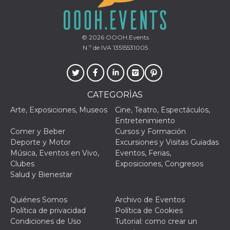
© 2026
OOOH.Events
N.º de IVA 13515531005
CATEGORÌAS
Arte, Exposiciones, Museos
Cine, Teatro, Espectáculos,
Entretenimiento
Comer y Beber
Cursos y Formación
Deporte y Motor
Excursiones y Visitas Guiadas
Música, Eventos en Vivo,
Eventos, Ferias,
Clubes
Exposiciones, Congresos
Salud y Bienestar
Quiénes Somos
Archivo de Eventos
Política de privacidad
Política de Cookies
Condiciones de Uso
Tutorial: como crear un