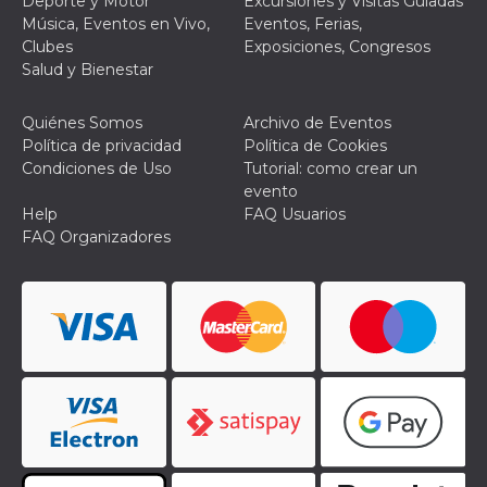
Deporte y Motor
Excursiones y Visitas Guiadas
Música, Eventos en Vivo,
Eventos, Ferias,
Clubes
Exposiciones, Congresos
Salud y Bienestar
Quiénes Somos
Archivo de Eventos
Política de privacidad
Política de Cookies
Condiciones de Uso
Tutorial: como crear un
evento
Help
FAQ Usuarios
FAQ Organizadores