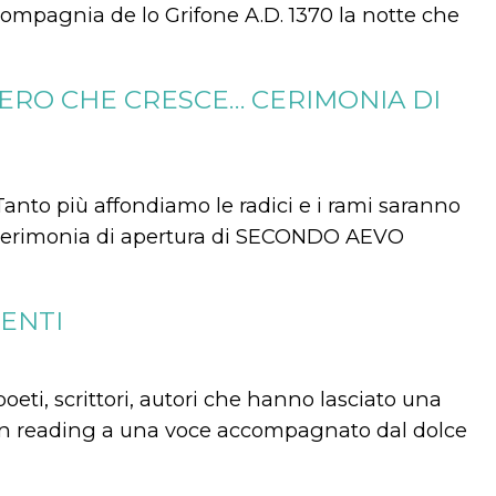
Compagnia de lo Grifone A.D. 1370 la notte che
ERO CHE CRESCE… CERIMONIA DI
anto più affondiamo le radici e i rami saranno
. Cerimonia di apertura di SECONDO AEVO
ENTI
oeti, scrittori, autori che hanno lasciato una
 Un reading a una voce accompagnato dal dolce