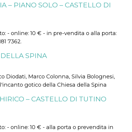
 – PIANO SOLO – CASTELLO DI
: - online: 10 € - in pre-vendita o alla porta:
181 7362.
 DELLA SPINA
co Diodati, Marco Colonna, Silvia Bolognesi,
l'incanto gotico della Chiesa della Spina
IRICO – CASTELLO DI TUTINO
o: - online: 10 € - alla porta o prevendita in