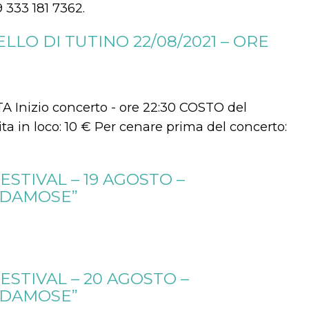
 333 181 7362.
LO DI TUTINO 22/08/2021 – ORE
 Inizio concerto - ore 22:30 COSTO del
dita in loco: 10 € Per cenare prima del concerto:
TIVAL – 19 AGOSTO –
NDAMOSE”
STIVAL – 20 AGOSTO –
NDAMOSE”