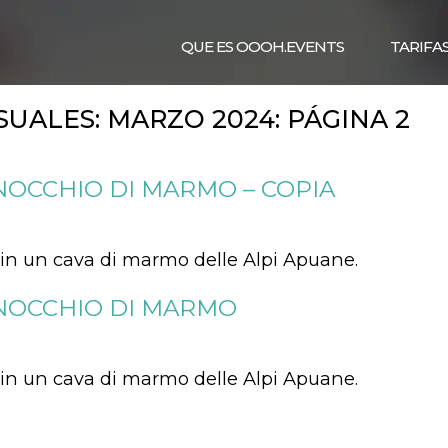
QUE ES OOOH.EVENTS
TARIFA
SUALES:
MARZO 2024
: PÁGINA 2
NOCCHIO DI MARMO – COPIA
01 in un cava di marmo delle Alpi Apuane.
INOCCHIO DI MARMO
01 in un cava di marmo delle Alpi Apuane.