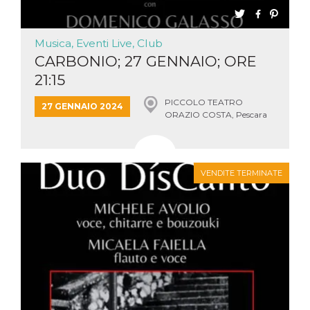
Musica, Eventi Live, Club
CARBONIO; 27 GENNAIO; ORE
21:15
PICCOLO TEATRO
27 GENNAIO 2024
ORAZIO COSTA, Pescara
VENDITE TERMINATE