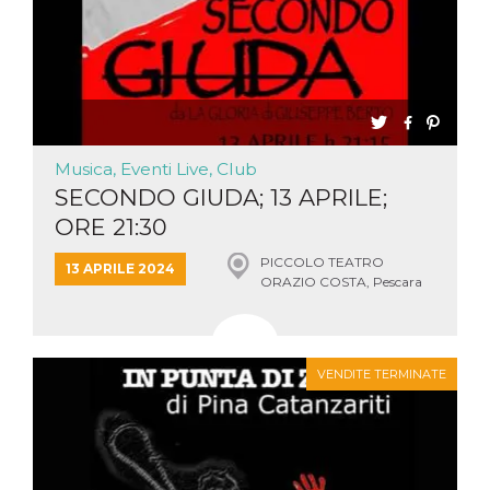
Musica, Eventi Live, Club
SECONDO GIUDA; 13 APRILE;
ORE 21:30
PICCOLO TEATRO
13 APRILE 2024
ORAZIO COSTA, Pescara
VENDITE TERMINATE