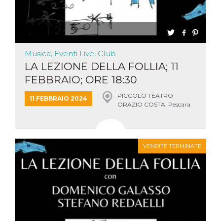
Musica, Eventi Live, Club
LA LEZIONE DELLA FOLLIA; 11
FEBBRAIO; ORE 18:30
PICCOLO TEATRO
11 FEBBRAIO 2024
ORAZIO COSTA, Pescara
VENDITE TERMINATE