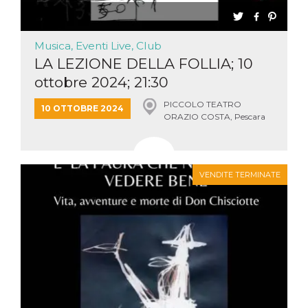
Musica, Eventi Live, Club
LA LEZIONE DELLA FOLLIA; 10
ottobre 2024; 21:30
PICCOLO TEATRO
10 OTTOBRE 2024
ORAZIO COSTA, Pescara
VENDITE TERMINATE