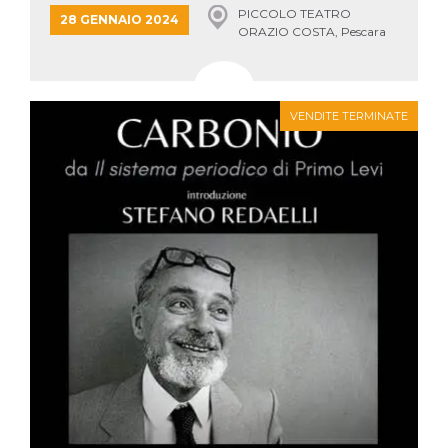
PICCOLO TEATRO
28 GENNAIO 2024
ORAZIO COSTA, Pescara
VENDITE TERMINATE