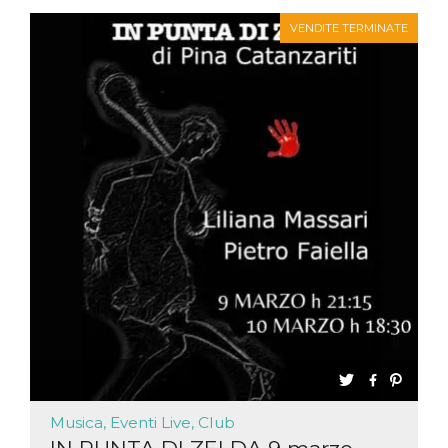
VENDITE TERMINATE
Musica, Eventi Live, Club