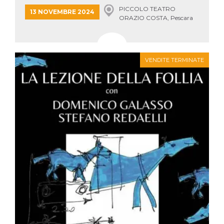
PICCOLO TEATRO
13 NOVEMBRE 2024
ORAZIO COSTA, Pescara
VENDITE TERMINATE