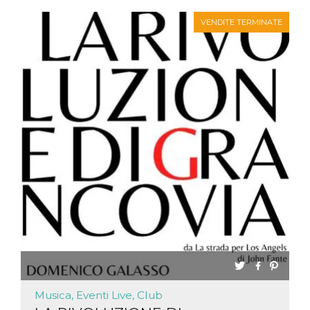
VENDITE TERMINATE
Musica, Eventi Live, Club