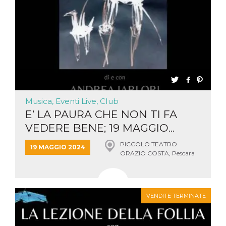
Musica, Eventi Live, Club
E’ LA PAURA CHE NON TI FA
VEDERE BENE; 19 MAGGIO...
PICCOLO TEATRO
19 MAGGIO 2024
ORAZIO COSTA, Pescara
VENDITE TERMINATE