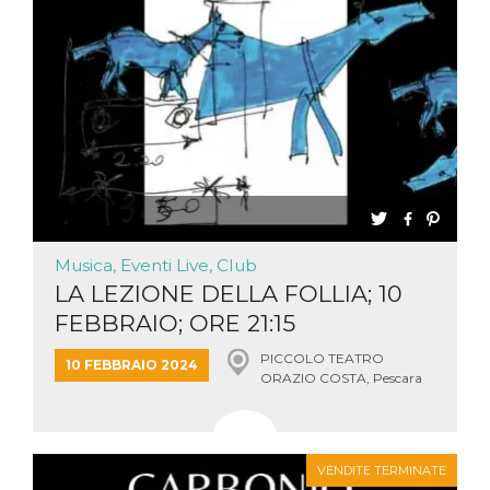
Musica, Eventi Live, Club
LA LEZIONE DELLA FOLLIA; 10
FEBBRAIO; ORE 21:15
PICCOLO TEATRO
10 FEBBRAIO 2024
ORAZIO COSTA, Pescara
VENDITE TERMINATE