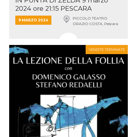
IN PUNTA DI ZELDA 9 marzo
2024 ore 21:15 PESCARA
PICCOLO TEATRO
9 MARZO 2024
ORAZIO COSTA, Pescara
VENDITE TERMINATE