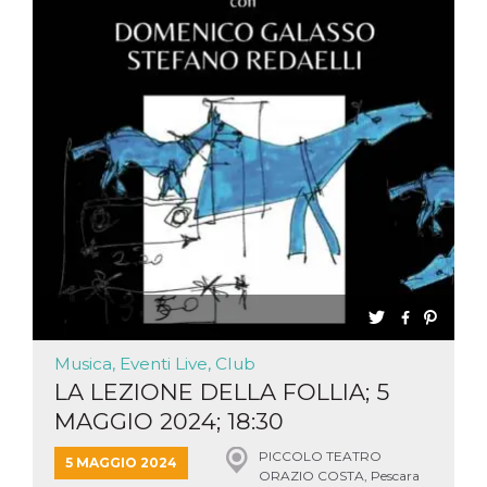
Musica, Eventi Live, Club
LA LEZIONE DELLA FOLLIA; 5
MAGGIO 2024; 18:30
PICCOLO TEATRO
5 MAGGIO 2024
ORAZIO COSTA, Pescara