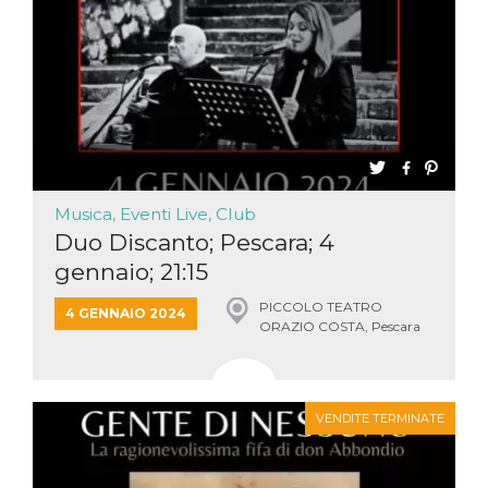
Musica, Eventi Live, Club
Duo Discanto; Pescara; 4
gennaio; 21:15
PICCOLO TEATRO
4 GENNAIO 2024
ORAZIO COSTA, Pescara
VENDITE TERMINATE