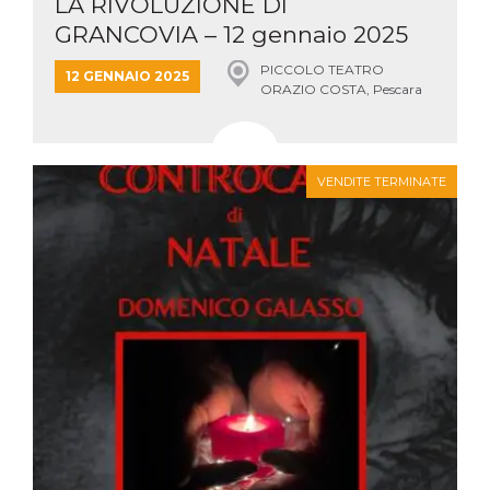
LA RIVOLUZIONE DI
GRANCOVIA – 12 gennaio 2025
&#...
PICCOLO TEATRO
12 GENNAIO 2025
ORAZIO COSTA, Pescara
VENDITE TERMINATE