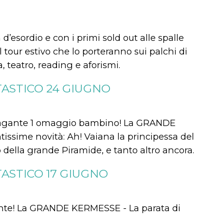
’esordio e con i primi sold out alle spalle
tour estivo che lo porteranno sui palchi di
a, teatro, reading e aforismi.
ASTICO 24 GIUGNO
agante 1 omaggio bambino! La GRANDE
issime novità: Ah! Vaiana la principessa del
ro della grande Piramide, e tanto altro ancora.
ASTICO 17 GIUGNO
nte! La GRANDE KERMESSE - La parata di