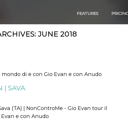
FEATURES
PRICIN
ARCHIVES:
JUNE 2018
 mondo di e con Gio Evan e con Anudo
 | SAVA
ava (TA) | NonControMe - Gio Evan tour il
o Evan e con Anudo