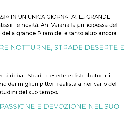
SIA IN UN UNICA GIORNATA!. La GRANDE
issime novità: Ah! Vaiana la principessa del
ro della grande Piramide, e tanto altro ancora.
RE NOTTURNE, STRADE DESERTE E
rni di bar. Strade deserte e distrubutori di
 dei migliori pittori realista americano del
etudini del suo tempo.
DE, PASSIONE E DEVOZIONE NEL SUO